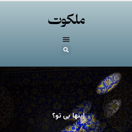
اینها بی تو؟