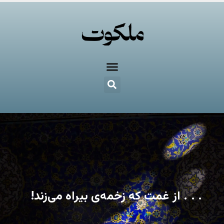
. . . از غمت که زخمه‌ی بیراه می‌زند!