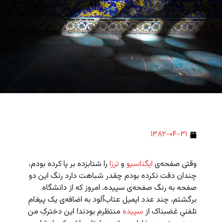
۱۳۸۲-۰۴-۳۱
وقتی صفحه‌ی
ایگناسیو
و
ترزا
را شتابزده بر پا کرده بودم،
چندان دقت نکرده بودم چقدر شباهت دارد رنگ این دو
صفحه به رنگ صفحه‌ی سپیده. امروز که از دانشگاه
برگشتم، چند عدد ایمیل عتاب‌آلود به اضافه‌ی یک پیغامِ
تلفنیِ غضبناک از
سپیده
منتظرم بودند! این دخترکِ من