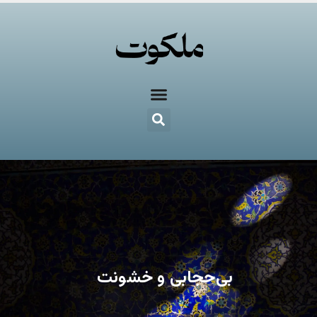
بی‌حجابی و خشونت