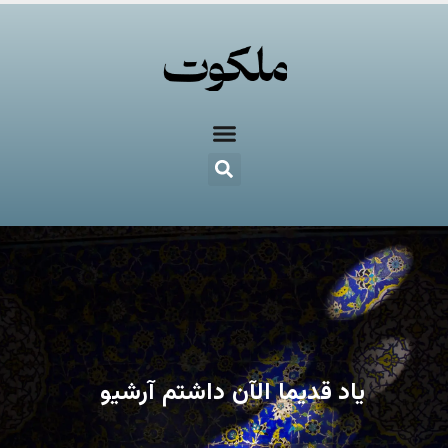
یاد قدیما الآن داشتم آرشیو