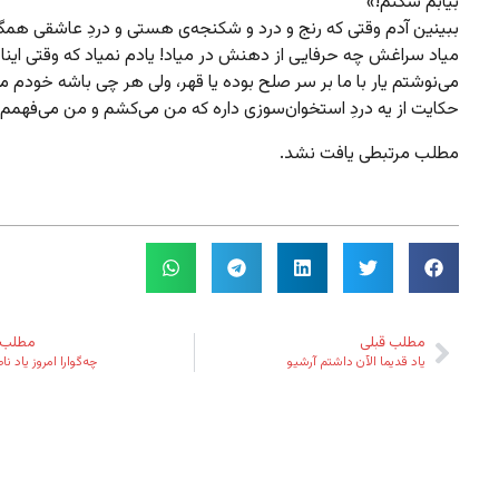
بیابم شکنم!»
ببینین آدم وقتی که رنج و درد و شکنجه‌ی هستی و دردِ عاشقی همگ
میاد سراغش چه حرفایی از دهنش در میاد! یادم نمیاد که وقتی اینا 
می‌نوشتم یار با ما بر سر صلح بوده یا قهر، ولی هر چی باشه خودم م
حکایت از یه دردِ استخوان‌سوزی داره که من می‌کشم و من می‌فهمم
مطلب مرتبطی یافت نشد.
مطلب قبلی
مطلب 
یاد قدیما الآن داشتم آرشیو
چه‌گوارا امروز یاد ناص