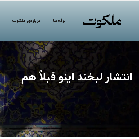
برگه‌ها
درباره‌ی ملکوت
انتشار لبخند اینو قبلاً هم