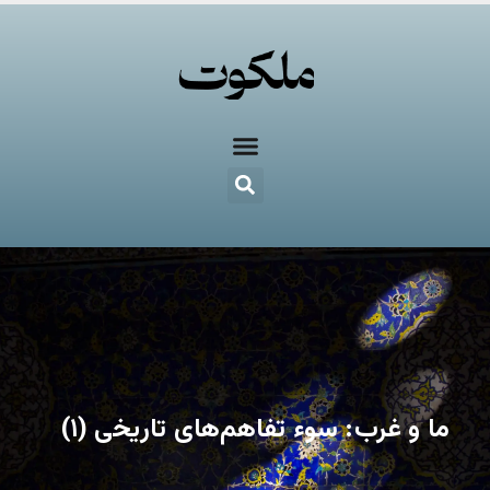
ما و غرب: سوء تفاهم‌های تاریخی (۱)