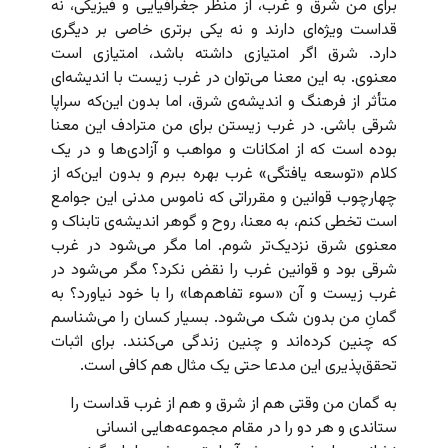
برای من شرق و غرب، از منظر جغرافیایی و فیزیکی، نه
قداست ویژه‌ای دارند و نه یکی برتری خاصی بر دیگری
دارد. شرق اگر امتیازی داشته باشد، امتیازی است
معنوی. به این معنا می‌توان در غرب زیست با اندیشه‌ای
متأثر از فرهنگ و اندیشه‌ی شرق، اما بدون این‌که سراپا
شرقی باشی. در غرب زیستن برای من مترادف این معنا
بوده است که از امکانات و مواهب و آزادی‌ها و در یک
کلام «توسعه یافتگی» غرب بهره ببرم و بدون این‌که از
چهارچوب قوانین و مقرراتی که ناموس مدنی این جوامع
است تخطی کنم، به معنا، روح و گوهر اندیشه‌ی تابناک و
معنوی شرق نزدیک‌تر شوم. اما مگر می‌شود در غرب
شرقی بود و قوانین غرب را نقض نکرد؟ مگر می‌شود در
غرب زیست و آن «سوء تفاهم‌ها» را با خود نیاورد؟ به
گمانِ من بدون شک می‌شود. بسیار کسان را می‌شناسم
که چنین کرده‌اند و چنین زندگی می‌کنند. برای اثبات
تحقق‌پذیری این مدعا حتی یک مثال هم کافی است.
به گمان من وقتی هم از شرق و هم از غرب قداست را
ستاندی و هر دو را در مقام مجموعه‌هایی انسانی