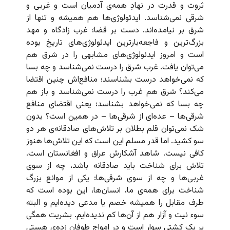
ثروت و قدرت در نهادِ همه‌ی آدمیان است و غربی و
شرقی نمی‌شناسد. ایدئولوژی‌ها هم همیشه و تنها از
شرق بر نیامده‌اند. دست بر قضا؛ غرب زادگاه و مهد
بزرگ‌ترین و فاجعه‌بارترین ایدئولوژی‌های تاریخ بوده
است و امروز ایدئولوژی‌های مشابهی را در شرق هم
می‌توان یافت. غرب شرق را درست نمی‌شناسد و چه بسا
که نمی‌خواهد درست بشناسند؛ منافع‌‌اش چنین اقتضا
می‌کند؟ شرق هم غرب را درست نمی‌شناسد و باز هم
چه بسا که نمی‌خواهد بشناسد؛‌ یعنی اقتضای منافع
شرقی‌ها – عده‌ای از شرقی‌ها – در همین است؟ بدون
شک نمی‌توان قلم بطلان بر تلاش‌های صادقانه‌ی هر دو
سو کشید. اما قدر مسلم این است که این تلاش‌ها هنوز
کافی نیست. شاهد آشکارش عراق و افغانستان است.
تلاش برای شناخت باید صادقانه باشد، چه از سوی
غربی‌ها و چه از سوی شرقی‌ها: یکی از موانع بزرگ
شناخت برای همه‌ی ما، انسان‌ها، این بوده است که
طرف مقابل را همیشه خصم یا مدعی دیده‌ایم و البته
سوء نیت و آزار هم از آن‌ها کم ندیده‌ایم. بشریت همگی
بر یک کشتی سوار است و در امواج طوفان زده‌ی هستی