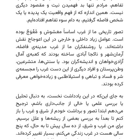
تفاهم، مرادم تنها بد فهمیدن نیت و مقصود دیگری
نیست. همین اندازه که از فهم واقعیت یک پدیده یا یک
شخص فاصله گرفتیم، به دام سوء تفاهم افتاده‌ایم.
تصور تاریخی ما از غرب اساساً مغشوش و مُعْوَجّ بوده
است. عوامل زیاد داخلی و خارجی در این اعوجاج نقش
داشته‌اند. یا روشنفکران ما از غرب مدینه‌ی فاضله،
آرمان‌شهر و ناکجا آبادی ساخته بودند که کعبه‌ی آمال
آزادی‌خواهان و اندیشه‌گران بود. یا سنتی‌ها،‌ متشرعین،
وطن‌پرستان و افراد دیگری از این دست غرب را مجسمه‌ی
شر و فساد و تباهی و استیلاطلبی و زیاده‌خواهی معرفی
کرده بودند.
به جای این‌که در این یادداشت نخست، به دنبال تحلیل
یا بررسی علمی یا خالی از جانب‌داری باشم، ترجیح
می‌دهم ابتدا تصور و برداشت خودم از شرق و غرب را باز
کنم تا بعداً به بررسی بعضی از ریشه‌ها و علل برسیم.
برای من غرب و شرق، از ده سال پیش تا به حال، که پنج
سالی هست در غرب زندگی می‌کنم، بسیار تغییر کرده‌اند.