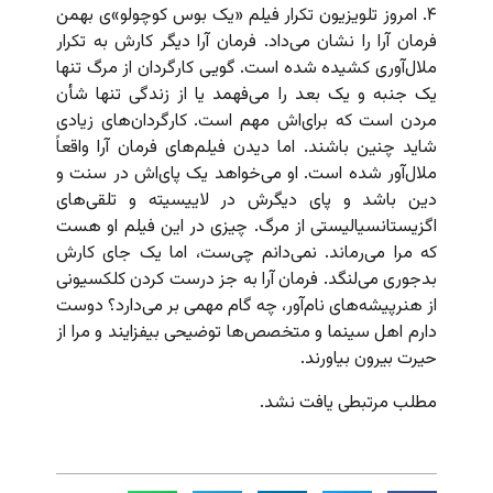
۴. امروز تلویزیون تکرار فیلم «یک بوس کوچولو»ی بهمن
فرمان آرا را نشان می‌داد. فرمان‌ آرا دیگر کارش به تکرار
ملال‌آوری کشیده شده است. گویی کارگردان از مرگ تنها
یک جنبه و یک بعد را می‌فهمد یا از زندگی تنها شأن
مردن است که برای‌اش مهم است. کارگردان‌های زیادی
شاید چنین باشند. اما دیدن فیلم‌های فرمان‌ آرا واقعاً
ملال‌آور شده است. او می‌خواهد یک پای‌اش در سنت و
دین باشد و پای دیگرش در لاییسیته و تلقی‌های
اگزیستانسیالیستی از مرگ. چیزی در این فیلم او هست
که مرا می‌رماند. نمی‌دانم چی‌ست، اما یک جای کارش
بدجوری می‌لنگد. فرمان آرا به جز درست کردن کلکسیونی
از هنرپیشه‌های نام‌آور، چه گام مهمی بر می‌دارد؟ دوست
دارم اهل سینما و متخصص‌ها توضیحی بیفزایند و مرا از
حیرت بیرون بیاورند.
مطلب مرتبطی یافت نشد.