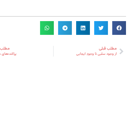
مطلب قبلی
مطلب 
از وجود سلبی تا وجودِ ایجابی
پراکنده‌های س