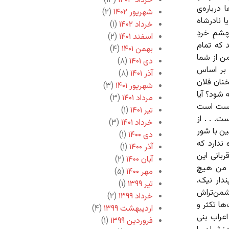
خرداد ۱۴۰۳
(۱۳)
 درباره‌ی
شهریور ۱۴۰۲
(۲)
 نادرشاه
خرداد ۱۴۰۲
(۱)
شمِ خردِ
اسفند ۱۴۰۱
(۲)
د که تمام
بهمن ۱۴۰۱
(۴)
من از شما
دی ۱۴۰۱
(۸)
 بر اساس
آذر ۱۴۰۱
(۸)
خنان فلان
شهریور ۱۴۰۱
(۳)
شود؟ آیا
مرداد ۱۴۰۱
(۳)
درست است
تیر ۱۴۰۱
(۱)
ت. . . از
خرداد ۱۴۰۱
(۳)
ین با شور
دی ۱۴۰۰
(۱)
ندارد که
آذر ۱۴۰۰
(۱)
ما که خود قربانی این
آبان ۱۴۰۰
(۲)
. من هیچ
مهر ۱۴۰۰
(۵)
دار نیک،
تیر ۱۳۹۹
(۱)
شمن‌تراش
خرداد ۱۳۹۹
(۲)
‌ها تکثر و
اردیبهشت ۱۳۹۹
(۴)
اعراب بنی
فروردین ۱۳۹۹
(۱)