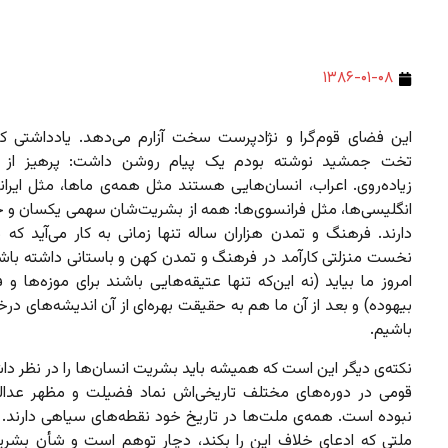
۱۳۸۶-۰۱-۰۸
این فضای قوم‌گرا و نژادپرست سخت آزارم می‌دهد. یادداشتی که 
تخت جمشید نوشته بودم یک پیام روشن داشت: پرهیز از
زیاده‌روی. اعراب، انسان‌هایی هستند مثل همه‌ی ماها، مثل ایران
انگلیسی‌ها، مثل فرانسوی‌ها: همه از بشریت‌شان سهمی یکسان و 
دارند. فرهنگ و تمدن هزاران ساله تنها زمانی به کار می‌آید که 
نخست منزلتی کارآمد در فرهنگ و تمدن کهن و باستانی داشته باشد 
امروز ما بیاید (نه این‌که تنها عتیقه‌هایی باشند برای موزه‌ها و
بیهوده) و بعد از آن ما هم به حقیقت بهره‌ای از آن اندیشه‌های در
باشیم.
نکته‌ی دیگر این است که همیشه باید بشریت انسان‌ها را در نظر د
قومی در دوره‌های مختلف تاریخی‌اش نماد فضیلت و مظهر عدال
نبوده است. همه‌ی ملت‌ها در تاریخ خود نقطه‌های سیاهی دارند. 
ملتی که ادعای خلاف این را بکند، دچار توهم است و شأن بشری