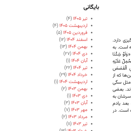
بایگانی
تیر ۱۴۰۵
(۴)
اردیبهشت ۱۴۰۵
(۴)
فروردین ۱۴۰۵
(۵)
اسفند ۱۴۰۴
(۱۲)
یزی دارد.
بهمن ۱۴۰۴
(۱۳)
ه است. به
دی ۱۴۰۴
(۲۷)
«
وَلَوْ شِئْنَا
آبان ۱۴۰۴
(۱)
َحْمِلْ عَلَیْهِ
تیر ۱۴۰۴
(۲۲)
صُصِ الْقَصَصَ
خرداد ۱۴۰۴
(۲۹)
ین‌ها که از
اردیبهشت ۱۴۰۴
(۱)
، مثل سگی
بهمن ۱۴۰۳
(۲)
ند. بعضی
دی ۱۴۰۳
(۱)
 سرشان به
آبان ۱۴۰۳
(۳)
بعد یادم
مهر ۱۴۰۳
(۷)
 است. در
مرداد ۱۴۰۳
(۲)
تیر ۱۴۰۳
(۱۱)