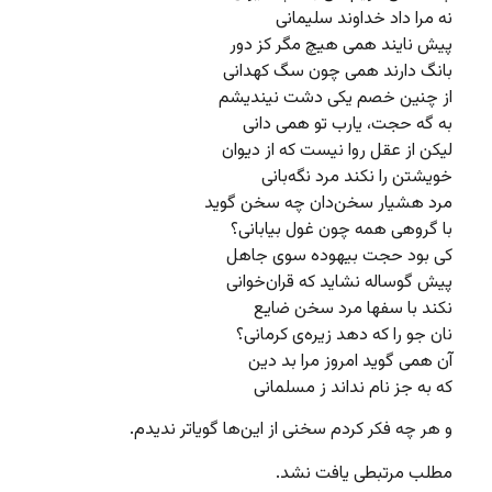
نه مرا داد خداوند سلیمانی
پیش نایند همی هیچ مگر کز دور
بانگ دارند همی چون سگ کهدانی
از چنین خصم یکی دشت نیندیشم
به گه حجت، یارب تو همی دانی
لیکن از عقل روا نیست که از دیوان
خویشتن را نکند مرد نگه‌بانی
مرد هشیار سخن‌دان چه سخن گوید
با گروهی همه چون غول بیابانی؟
کی بود حجت بیهوده سوی جاهل
پیش گوساله نشاید که قران‌خوانی
نکند با سفها مرد سخن ضایع
نان جو را که دهد زیره‌ی کرمانی؟
آن همی گوید امروز مرا بد دین
که به جز نام نداند ز مسلمانی
و هر چه فکر کردم سخنی از این‌ها گویاتر ندیدم.
مطلب مرتبطی یافت نشد.