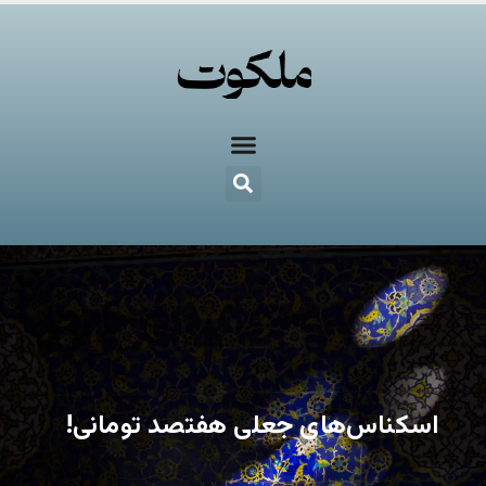
اسکناس‌های جعلی هفتصد تومانی!