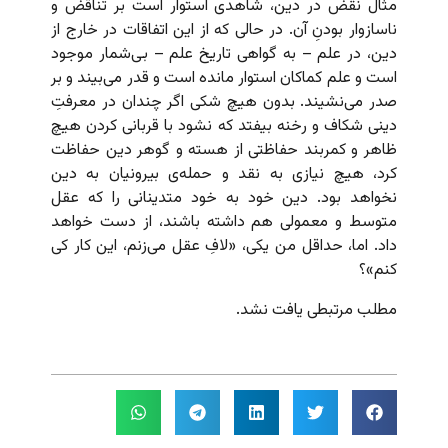
مثال نقض در دین، شاهدی استوار است بر تناقض و
ناسازوار بودنِ آن. در حالی که از این اتفاقات در خارج از
دین، در علم – به گواهی تاریخ علم – بی‌شمار موجود
است و علم کماکان استوار مانده است و قدر می‌بیند و بر
صدر می‌نشیند. بدون هیچ شکی اگر چندان در معرفتِ
دینی شکاف و رخنه بیفتد که نشود با قربانی کردن هیچ
ظاهر و کمربند حفاظتی از هسته و گوهر دین حفاظت
کرد، هیچ نیازی به نقد و حمله‌ی بیرونیان به دین
نخواهد بود. دین خود به خود متدینانی را که عقل
متوسط و معمولی هم داشته باشند، از دست خواهد
داد. اما، حداقل من یکی، «لافِ عقل می‌زنم، این کار کی
کنم»؟
مطلب مرتبطی یافت نشد.