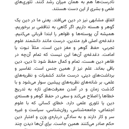
نادرست‌ها هم به همان میزان رشد کنند. تئوری‌های
علمی و بشری از این دست هستند.
اتفاق مشابهی نیز در دین می‌افتد. یعنی ما در دین یک
گوهر و هسته داریم. اگر گاهی به تناقضی بر برخوریم،
همیشه آن پوسته‌ها و ظواهر را ابتدا قربانی می‌کنیم.
دغدغه‌ی اصلی فردِ متدین، درست مانند دانشمند علوم
تجربی، حفظ گوهر و مغزِ دین است، مثلاً نبوت یا
امامت. دغدغه‌ی آن‌ها این نیست که تمام آن‌چه در
ظاهرِ دین هست، تمام و کمال حفظ شود تا دین، دین
باقی بماند. علم نیز از همین جنس است. تفاسیر و
برداشت‌های دینی، درست مانند کشفیات و نظریه‌های
علمی، بر شانه‌های نظریه‌های پیشین سوار می‌شود و با
گذشت زمان و در آمدن معرفت‌های تازه به تدریج
خطاها را اصلاح می‌کند و سعی در حفظ گوهر و هسته‌ی
دین یا تئوری علمی دارد. خطای کسانی که با علوم
اجتماعی، جامعه‌شناسی، روان‌شناسی، سیاست و غیره
سر و کار دارند و به سادگی درباره‌ی وزن و اعتبارِ دین
حکم صادر می‌کنند همین جاست. برای آن‌ها دیدن چند