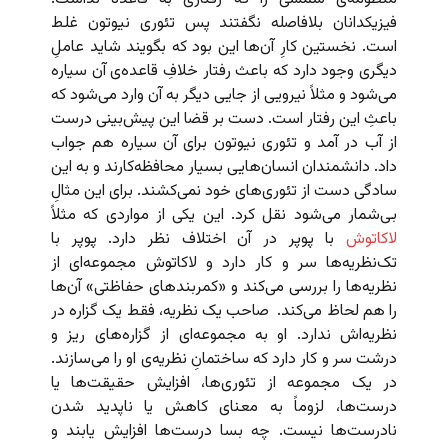
فیزیکدانان بلافاصله نگفتند پس تئوری نیوتون غلط
است. نخستین کارِ آن‌ها این بود که بگویند شاید عاملِ
دیگری وجود دارد که باعث رفتار خلافِ قاعده‌ی آن سیاره
می‌شود و مثلاً نیرویی از جایی دیگر به آن وارد می‌شود که
باعثِ این رفتار است. دست بر قضا این پیش‌بینی درست
از آب در آمد و تئوری نیوتون برای آن سیاره هم جواب
داد. دانشمندان انسان‌هایی بسیار محافظه‌کارند و به این
سادگی دست از تئوری‌های خود نمی‌کشند. برای این مثالِ
بی‌شمار می‌شود نقل کرد. این یکی از مواردی که مثلاً
لاکاتوش
با پوپر در آن اختلاف نظر دارد. پوپر با
تک‌نظریه‌ها سر و کار دارد و لاکاتوش مجموعه‌ای از
نظریه‌ها را بررسی می‌کند و «کمربندهای حفاظتی» آن‌ها
را هم لحاظ می‌کند. صاحب یک نظریه، فقط یک گزاره در
نظریه‌اش ندارد. او به مجموعه‌ای از گزاره‌های ریز و
درشت سر و کار دارد که ساختمانِ نظریه‌ی او را می‌سازند.
در یک مجموعه از تئوری‌ها، افزایش حقیقت‌ها یا
درست‌ها، لزوماً‌ به معنای کاهش یا ناپدید شدن
نادرست‌ها نیست. چه بسا درست‌ها افزایش یابند و