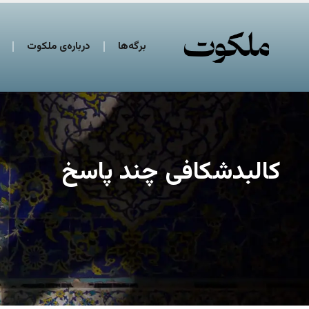
برگه‌ها
درباره‌ی ملکوت
کالبدشکافی چند پاسخ