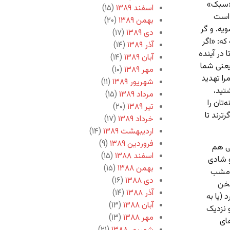
 «سبک»
اسفند ۱۳۸۹
(۱۵)
 است
بهمن ۱۳۸۹
(۲۰)
یه. و گر
دی ۱۳۸۹
(۱۷)
ه: «اگر
آذر ۱۳۸۹
(۱۴)
 در آینده
آبان ۱۳۸۹
(۱۴)
یعنی شما
مهر ۱۳۸۹
(۱۰)
مرا تهدید
شهریور ۱۳۸۹
(۱۱)
تید،
مرداد ۱۳۸۹
(۱۵)
تان را
تیر ۱۳۸۹
(۲۰)
ترند تا
خرداد ۱۳۸۹
(۱۷)
اردیبهشت ۱۳۸۹
(۱۴)
فروردین ۱۳۸۹
(۹)
فی هم
اسفند ۱۳۸۸
(۱۵)
و شادی
بهمن ۱۳۸۸
(۱۵)
«امشب
دی ۱۳۸۸
(۱۶)
سخن
آذر ۱۳۸۸
(۱۴)
(یا به
آبان ۱۳۸۸
(۱۳)
 نزدیک
مهر ۱۳۸۸
(۱۳)
های