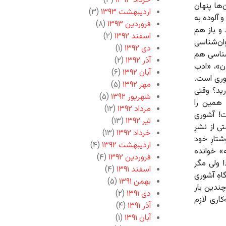
خرداد ۱۳۹۳
(۳)
‌ها پنهان
اردیبهشت ۱۳۹۳
(۳)
 آلوده به
فروردین ۱۳۹۳
(۸)
و باز هم
اسفند ۱۳۹۲
(۲)
وان‌شناسی
دی ۱۳۹۲
(۱)
‌شناسی هم
آذر ۱۳۹۲
(۲)
ن»، «ادب
آبان ۱۳۹۲
(۶)
وری است.
مهر ۱۳۹۲
(۵)
ید؟ وقتی
شهریور ۱۳۹۲
(۵)
 همین را
مرداد ۱۳۹۲
(۱۲)
ت! آشوری
تیر ۱۳۹۲
(۱۳)
 از نشرِ
خرداد ۱۳۹۲
(۱۳)
تارِ خود
اردیبهشت ۱۳۹۲
(۴)
ه» خوانده
فروردین ۱۳۹۲
(۴)
! ولی مگر
اسفند ۱۳۹۱
(۴)
اهِ آشوری
بهمن ۱۳۹۱
(۵)
چندین بار
دی ۱۳۹۱
(۲)
کاری لازم
آذر ۱۳۹۱
(۴)
آبان ۱۳۹۱
(۱)