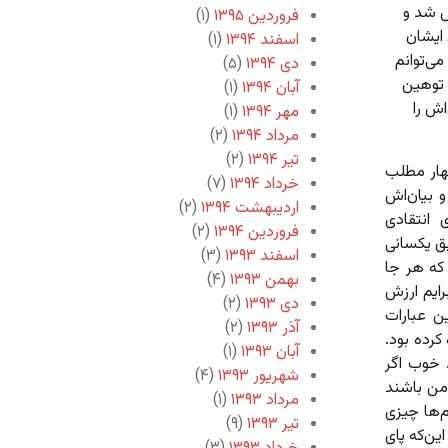
س شد و
فروردین ۱۳۹۵
(۱)
 ایشان
اسفند ۱۳۹۴
(۱)
ی‌توانم
دی ۱۳۹۴
(۵)
 توهین
آبان ۱۳۹۴
(۱)
اش را
مهر ۱۳۹۴
(۱)
مرداد ۱۳۹۴
(۲)
تیر ۱۳۹۴
(۲)
هار مطلب
خرداد ۱۳۹۴
(۷)
 بیان‌اش
اردیبهشت ۱۳۹۴
(۲)
 انتقادی
فروردین ۱۳۹۴
(۲)
یق یکسانی
اسفند ۱۳۹۳
(۳)
که هر جا
بهمن ۱۳۹۳
(۴)
ایم ارزش
دی ۱۳۹۳
(۲)
ن عبارات
آذر ۱۳۹۳
(۲)
رده بود.
آبان ۱۳۹۳
(۱)
 خوب اگر
شهریور ۱۳۹۳
(۴)
من باشند
مرداد ۱۳۹۳
(۱)
م‌ها چیزی
تیر ۱۳۹۳
(۹)
ین‌که پای