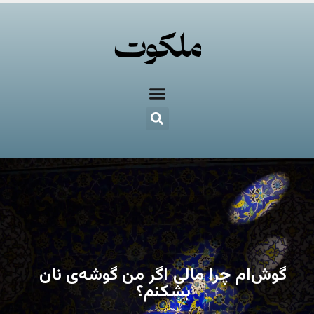
گوش‌ام چرا مالی اگر من گوشه‌ی نان
بشکنم؟