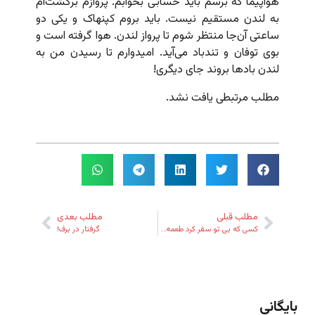
هواپیما که برسم باید حسابی بخوابم.
پروازم برگشت‌ام
به لندن مستقیم نیست. باید بروم کپنهاک و یکی دو
ساعتی آن‌جا منتظر شوم تا پرواز لندن. هوا گرفته است و
بوی توفان و تندباد می‌آید. امیدوارم تا رسیدن من به
لندن بادها بروند جای دیگری!
مطلب مرتبطی یافت نشد.
مطلب قبلی
مطلب بعدی
کسی که بی تو سفر کرد طعمه‌ی موج است
گرفتار در برف!
بایگانی