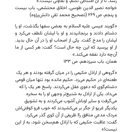
رسد، تا از آن امتناعی نکنم، و تفاوتی نیست.»
خواجه نصیر الدین طوسی، اخلاق محتشمی، باب بیست
و پنجم، ص ۲۶۹ (تصحیح محمد تقی دانش‌پژوه)
«گویند عیسی علیه السلام به بعضی سفها بگذشت، او را
دشنام دادند و برنجانیدند و او با ایشان تلطف می‌کرد و
ایشان را مدح گفت. یکی از اصحاب او را در آن حال بدید.
از او پرسید که این چه حال است؟ گفت: هر کسی از ما
آن‌چه دارد نفقه می‌کند.»
همان، باب سیزدهم، ص ۱۳۳
«گروهی از اراذل حکیمی را در میان گرفته بودند و هر یک
طعنه‌ای در حکیم می‌زد. حکیم مانده بود تنها میان قومی
دشنام‌گوی که دعوی عقل می‌کردند. پاسخ هر یک را که
می‌داد، یکی از اراذل به شنیع‌تر وجهی او را به سخره
می‌گرفت و سایر اوباش آشوب می‌کردند و به تشویق
یکدیگر غریو از جگر بر می‌کشیدند که خوب فرو کوفتی‌اش
مردک مدعیِ منافق را! ظریفی از آن کوی گذر می‌کرد.
گفت: عاقبت حکیمی که با اراذل هم‌سخن شود، به از این
نیست!»