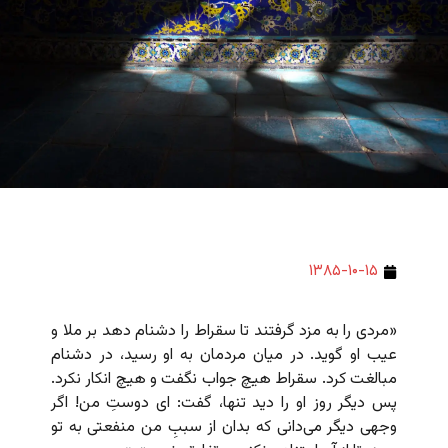
۱۳۸۵-۱۰-۱۵
«مردی را به مزد گرفتند تا سقراط را دشنام دهد بر ملا و
عیب او گوید. در میان مردمان به او رسید، در دشنام
مبالغت کرد. سقراط هیچ جواب نگفت و هیچ انکار نکرد.
پس دیگر روز او را دید تنها، گفت: ای دوستِ من! اگر
وجهی دیگر می‌دانی که بدان از سببِ من منفعتی به تو