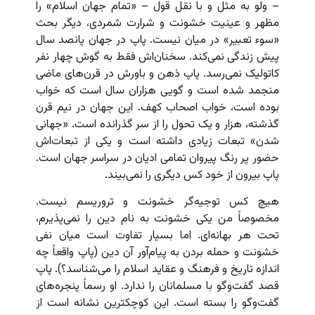
– ولو به مثل و با نقل قول – «تمام جهان اسلام» را
مظهر و عینیت خشونت و شرارت شمردی، دیگر بحث
«سوء تعبیر» در میان نیست. پاپ در جهان پانصد سال
پیش زندگی نمی‌کند. سخنان‌اش فقط به گوش چهار نفر
کاتولیک نمی‌رسد. پاپ ذهن و باورش در قرن‌های ماضی
منجمد شده است و گویی هزاران سال است که خواب
بوده است، خواب اصحاب کهف. این جهان در نیم قرن
گذشته، هزار و یک تحول را از سر گذرانده است. «جهانی
شدن» تبعات زیادی داشته است و یکی از تبعات‌اش
حضور پر رنگ پیروان تمامی ادیان در سراسر جهان است.
پاپ بیرون از خود کس دیگری را نمی‌بیند.
هیچ کس توجیه‌گر خشونت و تروریسم نیست.
مخصوصاً من یکی خشونت به نام دین را نمی‌پذیرم،
تحت هر بهانه‌ای. اما بسیار تفاوت است میان نفی
خشونت و حمله بردن به پیام‌آور آن دین (پاپ واقعاً‌ چه
اندازه تاریخ و فرهنگ و عقاید اسلام را می‌شناسد؟). پاپ
قصد گفت‌وگو با مسلمانان را ندارد. او رسماً پنجره‌های
گفت‌وگو را بسته است. این کوچکترین نشانه است از