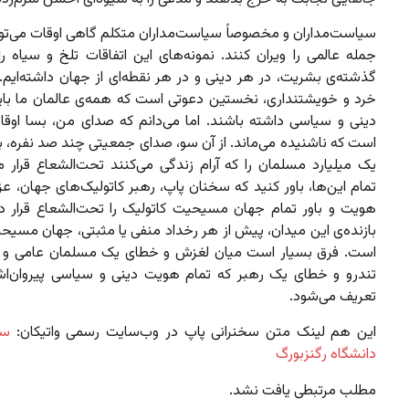
سیاست‌مداران و مخصوصاً سیاست‌مداران متکلم گاهی اوقات می‌توان
جمله عالمی را ویران کنند. نمونه‌های این اتفاقات تلخ و سیاه را
گذشته‌ی بشریت، در هر دینی و در هر نقطه‌ای از جهان داشته‌ایم.
خرد و خویشتنداری، نخستین دعوتی است که همه‌ی عالمان ما باید 
دینی و سیاسی داشته باشند. اما می‌دانم که صدای من، بسا اوق
است که ناشنیده می‌‌ماند. از آن سو، صدای جمعیتی چند صد نفره، باو
یک میلیارد مسلمان را که آرام زندگی می‌‌کنند تحت‌الشعاع قرار م
تمام این‌ها، باور کنید که سخنان پاپ، رهبر کاتولیک‌های جهان، عزت
هویت و باور تمام جهان مسیحیت کاتولیک را تحت‌الشعاع قرار د
بازنده‌ی این میدان، پیش از هر رخداد منفی یا مثبتی، جهان مسیح
است. فرق بسیار است میان لغزش و خطای یک مسلمان عامی و ب
تندرو و خطای یک رهبر که تمام هویت دینی و سیاسی پیروان‌ا
تعریف می‌شود.
این هم لینک متن سخنرانی پاپ در وب‌سایت رسمی واتیکان:
سخن
دانشگاه رگنزبورگ
مطلب مرتبطی یافت نشد.