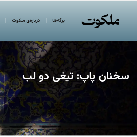
برگه‌ها
درباره‌ی ملکوت
سخنان پاپ:‌ تیغی دو لب