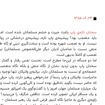
۱۳۸۵-۰۶-۲۴
سخنان تازه‌ی پاپ
باعث حیرت و خشم مسلمانان شده است. اما وا
باید متعجب بود؟ پیشینه‌ی پاپ تازه، پیشینه‌ی درخشانی در رواد
نیست. او به تعصب شهره بوده است و سخت‌گیری دینی او (که طب
منفی نسبت با صاحبان ادیان دیگر علی‌الخصوص مسلمانان) نی
تعصب او کاملاً بدیهی است.
اما دو مسأله در این‌جا مطرح است: نخست نفس رفتار و گفتار 
سخنان پاپ بدون تردید نشان از نگاه منفی و بلکه نگاه متعصبا
خصمانه‌ی او نسبت به مسلمانان دارد. بیانیه‌ی واتیکان تنها توجیه و
ماجراست. واتیکان و پاپ رسماً از عذرخواهی پرهیز دارند. پاپ حرف
که حاضر نیست بگوید نادقیق بوده است و کلی‌گویی کرده است 
یک میلیارد مسلمان جهان امروز را با گفت‌وگوی یک امپراتور مسیح
و یک مسافر ایرانی تصویر کرده است. تناقض شگرف را می‌بینید؟ بگ
زاویه‌ی دیگری به ماجرا نگاه کنیم. فرض کنید یک رهبر مسلمان –