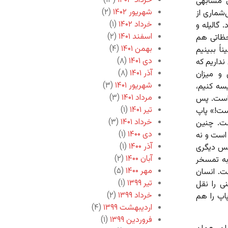
خرداد ۱۴۰۳
(۱۳)
ل مشابهی
شهریور ۱۴۰۲
(۲)
‌شماری از
خرداد ۱۴۰۲
(۱)
 گالیله و
اسفند ۱۴۰۱
(۲)
لحظاتی هم
بهمن ۱۴۰۱
(۴)
ً‌ ببینیم
دی ۱۴۰۱
(۸)
نداریم که
آذر ۱۴۰۱
(۸)
 و میزان
شهریور ۱۴۰۱
(۳)
سه کنیم،
مرداد ۱۴۰۱
(۳)
 است. پس
تیر ۱۴۰۱
(۱)
است!» پاپ
خرداد ۱۴۰۱
(۳)
ست. چنین
دی ۱۴۰۰
(۱)
است و نه
آذر ۱۴۰۰
(۱)
کس دیگری
آبان ۱۴۰۰
(۲)
 به تمسخر
مهر ۱۴۰۰
(۵)
ست. انسان
تیر ۱۳۹۹
(۱)
ی را نقل
خرداد ۱۳۹۹
(۲)
پاپ را هم
اردیبهشت ۱۳۹۹
(۴)
فروردین ۱۳۹۹
(۱)