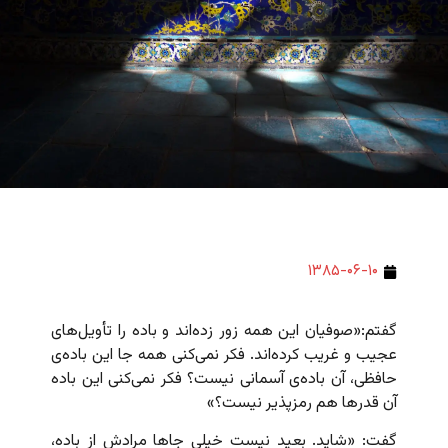
۱۳۸۵-۰۶-۱۰
گفتم:«صوفیان این همه زور زده‌اند و باده را تأویل‌های
عجیب و غریب کرده‌اند. فکر نمی‌کنی همه جا این باده‌ی
حافظی، آن باده‌ی آسمانی نیست؟ فکر نمی‌کنی این باده
آن قدرها هم رمز‌پذیر نیست؟»
گفت: «شاید. بعید نیست خیلی جاها مرادش از باده،