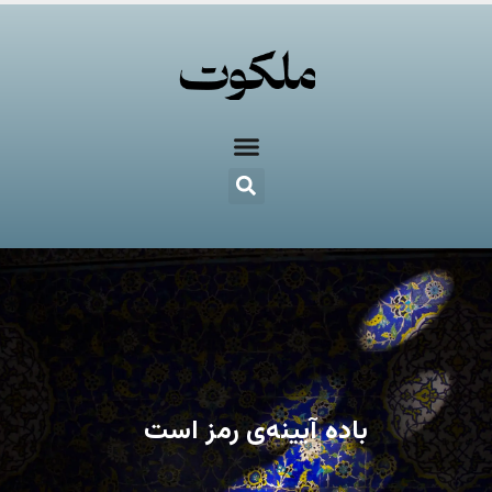
باده آیینه‌ی رمز است