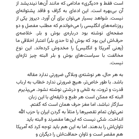
است فقط و «دیگری» مادامی که مانند آن‌ها نیندیشد از
آن بی‌بهره است. این ادعای به گزاف و فاقد پشتوانه‌ای
نیست. شواهد بسیار می‌توان برای آن آورد. دیروز یکی از
روزنامه‌های انگلیسی را می‌خواندم که مطلب مفصل و دو
صفحه‌ای نوشته بود درباره‌ی بوش و بلر. خلاصه‌ی
حرف‌اش این بود که بوش (و تا حدی بلر) اعتبار اخلاقی ما
(یعنی آمریکا و انگلیس) را مخدوش کرده‌اند. این نوع
مخالفت با سیاست‌های بوش و بلر البته چیز تازه‌ای
نیست.
به هر حال، هر نوشته‌ی وبلاگی ضرورتی ندارد مقاله
باشد. با طور خاص‌تر، هیچ ضرورتی ندارد خطاب به ارباب
قدرت و ثروت، به تلخی و درشتی نوشته نشود. می‌پذیرم
البته که ممکن است هر طبع و ذایقه‌ای با این زبان
سازگار نباشد، اما مغز حرف همان است که گفتم.
نمی‌توان تمام تقصیرها را مثلاً به گردن ایران یا حزب الله
انداخت. شکی نیست که این‌ها مقصرند و البته باید
تاوان‌اش را بدهند. اما به این هم باید توجه کرد که آمریکا
هم مقصر است و تاوان‌ِ حماقت‌اش را دیگران و