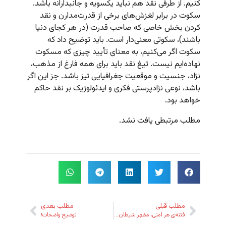
کنیم. از طرفی نقد هم نباید یکسویه و جانبدارانه باشد.
سکوت در برابر لغزش‌های برخی از قدرت‌مدارن و نقد
کردن بخش خاصی که صاحب قدرت (در هر کجای دنیا
باشند)، سکوتی معنی‌دار است. باید توضیح داد که
سکوت اگر می‌کنیم، به معنای تأیید چیزی که مسکوت
نهاده‌ایم نیست. تیغ نقد باید برای همه فارغ از مذهب،
نژاد، جنسیت و موقعیت جغرافیایی تیز باشد. جز این اگر
باشد، نوعی نژاد‌پرستی فکری و ایدئولوژیک بر نقد حاکم
خواهد بود.
مطلب مرتبطی یافت نشد.
مطلب قبلی
مطلب بعدی
فتنه‌ی هر امتی، مظهر شیطان تویی!
توضیح واضحات!