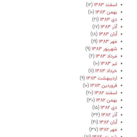
اسفند ۱۳۸۳
(۱۲)
بهمن ۱۳۸۳
(۱۰)
دی ۱۳۸۳
(۲۱)
آذر ۱۳۸۳
(۱۷)
آبان ۱۳۸۳
(۱۸)
مهر ۱۳۸۳
(۱۹)
شهریور ۱۳۸۳
(۹)
مرداد ۱۳۸۳
(۶)
تیر ۱۳۸۳
(۱۰)
خرداد ۱۳۸۳
(۱۱)
اردیبهشت ۱۳۸۳
(۹)
فروردین ۱۳۸۳
(۱۰)
اسفند ۱۳۸۲
(۲۰)
بهمن ۱۳۸۲
(۳۰)
دی ۱۳۸۲
(۱۵)
آذر ۱۳۸۲
(۳۶)
آبان ۱۳۸۲
(۴۱)
مهر ۱۳۸۲
(۳۷)