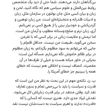
بی‌گناهان دارند می‌دهند. شما حتی از دید یک متخصص
روابط بین‌الملل و علوم سیاسی هم که نگاه کنید، لحن و
زبان و بیان کسی مثل جان بولتون در سازمان ملل، زبان
و ادبیات قلدرانه و متخبترانه‌ای است. من زبان توهین و
گردن‌کشی و خودبرتر بینی را از هیچ کسی بر نمی‌تابم.
آری، زبان نرم و صلح‌دوستانه مطلوب و آرمانِ من است.
اما نرمش و ملایمت زبانی در برابر کسی که با تفرعن
سخن می‌گوید، طبیعت من نیست. حداقل قلم‌ام را
جایی که می‌توانم به سود مظلوم بگردانم، به زیان مظلوم
در برابر ظالم خاموش نگه نمی‌دارم. مسأله این است:‌
بحرانی در خاور میانه هست و خیلی از طرف‌ها در آن
مقصرند. انصاف نیست و اخلاقی هم نیست که خطای
همه را ببینیم جز خطای آمریکا را.
پ. ن. نکته‌ی مهم در این بحث به نظر من این است که
قدرت و سیاست را باید با بی‌رحمی تمام و بدون تعارف
نقد کرد. وقتی منتقد در برابر قدرت زبان‌اش لال می‌شود،
نقدش ایراد جدی دارد. هنری نیست که کسانی را که
«قدرت»‌ ندارند و اهرم سیاست به دست‌شان نیست نقد