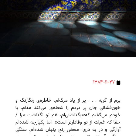
۱۳۸۴-۱۱-۲۷
پرم از گریه . . . پر از یاد مرگ‌ام. خاطره‌ی رنگارنگ و
خون‌فشانی جان پر دردم را شعله‌ور می‌کند مدام. با
خودم می‌گفتم که:‌«بگذاشتی‌ام، غم تو نگذاشت مرا /
حقا که غم‌ات از تو وفادارتر است». اما یکپارچه شده‌ام
آوارگی و در به دری؛ محض رنج پنهان شده‌ام. سنگی