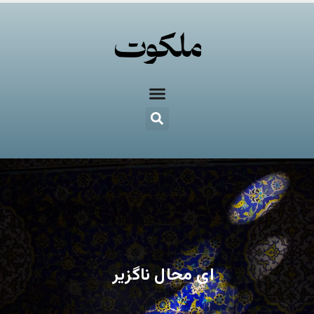
ای محال ناگزیر