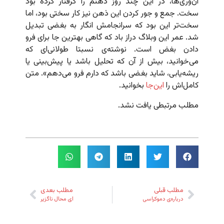
آن‌وری‌ها، در این چند روز ذهنم را گرفتار کرده بود
سخت. جمع و جور کردن این ذهن نیز کار سختی بود، اما
سخت‌تر این بود که سرانجامش انگار به بغضی تبدیل
شد. عمر این وبلاگ دراز باد که گاهی بهترین جا برای فرو
دادن بغض است. نوشته‌ی نسبتا طولانی‌ای که
می‌خوانید، بیش از آن که تحلیل باشد یا پیش‌بینی یا
ریشه‌یابی، شاید بغضی باشد که دارم فرو می‌دهم». متن
کامل‌اش را
این‌جا
بخوانید.
مطلب مرتبطی یافت نشد.
مطلب قبلی
مطلب بعدی
درباره‌ی دموکراسی
ای محال ناگزیر