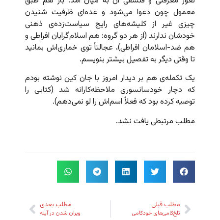
ثغور معرفتی و فلسفی آن به میان آمد. باز هم طبق
معمول چون دعوا می‌شود و عده‌ای ظرفیت شنیدن
چیزی غیر از کلیشه‌های رایج سیاست‌زده‌ی ذهنی
خودشان ندارند (از هر دو گروه: هم اسلام‌گرایان افراطی و
هم ضد-اسلامان افراطی)،‌ عجالتاً توی خماری‌اش بمانید
تا وقتی دیگر به تفصیل بیشتر بنویسم.
یک تکمله‌ی هم بر دیدار امروز با جان کین نوشته بودم
که دچار خودسانسوری ملاحظه‌کارانه شد (کتابی را
توصیه کرده بود که فعلاً اسم‌اش را لو نمی‌دهم).
مطلب مرتبطی یافت نشد.
مطلب قبلی
مطلب بعدی
تلخ‌کامی‌های خودکامی
ویران شدن در آینه