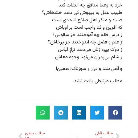
خرد به وعظ منافق چه التفات کند
طبیب عقل به بیهوش کی دهد خشخاش؟
فساد و منکر اهل صلاح تا حدی است
که آفرین و ثنا واجب است بر اوباش
ز درس فقه چه آموختند جز سالوس؟
ز علم و فضل چه اندوختند جز پرخاش؟
ز دوک پیره زنان می‌دهد ترازِ لباس
ز شام بی‌پدران می‌نهد وجوه معاش
و آهی بلند و دراز و سوزناک! همین!
مطلب مرتبطی یافت نشد.
مطلب قبلی
مطلب بعدی