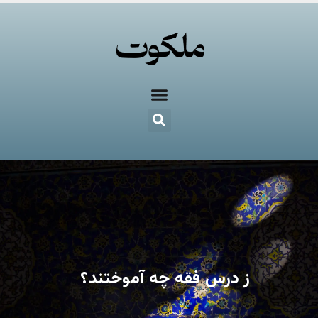
ز درس فقه چه آموختند؟