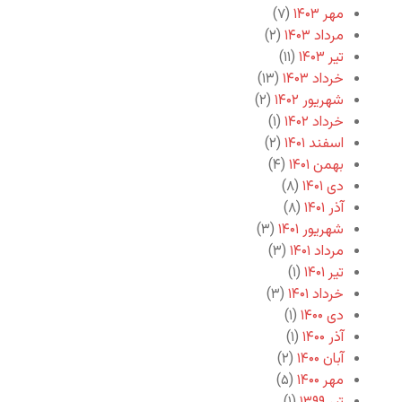
مهر ۱۴۰۳
(۷)
مرداد ۱۴۰۳
(۲)
تیر ۱۴۰۳
(۱۱)
خرداد ۱۴۰۳
(۱۳)
شهریور ۱۴۰۲
(۲)
خرداد ۱۴۰۲
(۱)
اسفند ۱۴۰۱
(۲)
بهمن ۱۴۰۱
(۴)
دی ۱۴۰۱
(۸)
آذر ۱۴۰۱
(۸)
شهریور ۱۴۰۱
(۳)
مرداد ۱۴۰۱
(۳)
تیر ۱۴۰۱
(۱)
خرداد ۱۴۰۱
(۳)
دی ۱۴۰۰
(۱)
آذر ۱۴۰۰
(۱)
آبان ۱۴۰۰
(۲)
مهر ۱۴۰۰
(۵)