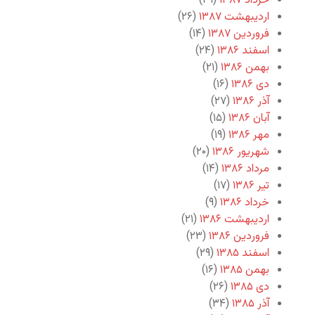
خرداد ۱۳۸۷
(۲۹)
اردیبهشت ۱۳۸۷
(۲۶)
فروردین ۱۳۸۷
(۱۴)
اسفند ۱۳۸۶
(۲۴)
بهمن ۱۳۸۶
(۲۱)
دی ۱۳۸۶
(۱۶)
آذر ۱۳۸۶
(۲۷)
آبان ۱۳۸۶
(۱۵)
مهر ۱۳۸۶
(۱۹)
شهریور ۱۳۸۶
(۲۰)
مرداد ۱۳۸۶
(۱۴)
تیر ۱۳۸۶
(۱۷)
خرداد ۱۳۸۶
(۹)
اردیبهشت ۱۳۸۶
(۲۱)
فروردین ۱۳۸۶
(۲۳)
اسفند ۱۳۸۵
(۲۹)
بهمن ۱۳۸۵
(۱۶)
دی ۱۳۸۵
(۲۶)
آذر ۱۳۸۵
(۳۴)