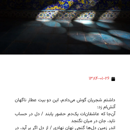
۱۳۸۴-۰۱-۲۶
داشتم شجریان گوش می‌دادم، این دو بیت عطار ناگهان
آتش‌ام زد:
آن‌جا که عاشقان‌ات یک‌دم حضور یابند / دل در حساب
ناید، جان در میان نگنجد
اندر زمین دل‌ها گنجی نهان نهادی / از دل اگر بر آید، در