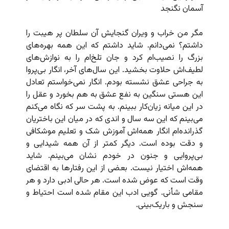
آسمان نگنجد
مگر من خراب و ویران گنجایش آن‌ سلطان پر هیبت را
داشتم؟ نمی‌دانم. شاید داشتم که این همه بهره‌های
بزرگ را نصیب‌ام کرد و جان تلخ‌ام را به نوازش‌های
لطیف‌اش حلاوت بخشید. این سال‌های آخر، انگار بی‌پروا
به جراحی عشق نشسته بودم. انگار نمی‌خواستم تعادل
این هستی سنگین به نفع عشق به هم بخورد و عقل را
در این میانه زیان‌کار ببینم. به پشت سر که نگاه می‌کنم
می‌بینم که این سه سال و اندی که در میان این باختریان
گذرانده‌ام انگار همه‌اش آموزش شک و تعلیم موشکافی
و دقت بوده است. دیگر کمتر از آن همه شیدایی و
بی‌پروایی و جنون در خودم نشان می‌بینم. شاید
همه‌اش اختیار نیست. بعضی از این رفتارها به اقتضای
وقت است که عوض شده است. هر حالی ادبی دارد و هر
مقامی شأنی. گویی ادب این مقام شده است احتیاط و
سنجش و باریک‌بینی.