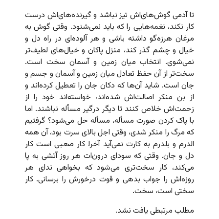
تا آدمی گوش‌های‌اش تیز نباشد و گیرنده‌های‌اش درست
کار نکند، نغمه‌هایی را که باید نمی‌شنود. وقتی گوش به
مرغان هرزه‌گو داشته باشی و هر آلوده‌ای در راه دل و
خیال و چشم گذر کند، منزل پاکان و خیال‌های لطیف‌تر
نمی‌شوی. انتخاب میان زمین و آسمان سخت است.
سخت‌تر از آن حفظ تعادل میان زمین و آسمان و جسم و
جان است. شاید آن‌ها که دکان جان را تعطیل کرده‌اند و
از بن منکر اصالت‌اش شده‌اند، خواسته‌اند خود را از
زحمت‌اش خلاص کنند تا دیگر درگیر مسأله نباشند. اما
با پاک کردن صورت مسأله، مسأله حل می‌شود؟ گرفتیم
که مرگ را منکر شدی، وقتی اجل بالای سرت بود، آن همه
الدرم و بلدرم به کارت نمی‌آید آخر! کار صعبی است کار
دل و جان. وقتی که سودای درون‌ات هر روز آتشی به پا
می‌کند، کار سخت‌تری می‌شود که بخواهی ندای‌ هر
روزه‌اش را جواب بدهی و قوت درخورش را برسانی. کار
سختی است، سخت.
مطلب مرتبطی یافت نشد.