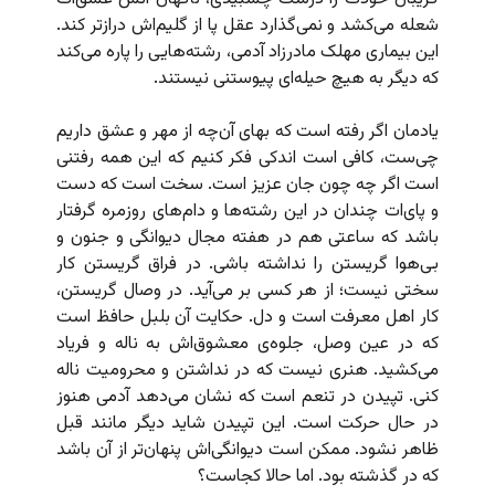
شعله می‌کشد و نمی‌گذارد عقل پا از گلیم‌اش درازتر کند.
این بیماری مهلک مادرزاد آدمی، رشته‌هایی را پاره می‌کند
که دیگر به هیچ حیله‌ای پیوستنی نیستند.
یادمان اگر رفته است که بهای آن‌چه از مهر و عشق داریم
چی‌ست، کافی است اندکی فکر کنیم که این همه رفتنی
است اگر چه چون جان عزیز است. سخت است که دست
و پای‌ات چندان در این رشته‌ها و دام‌های روزمره گرفتار
باشد که ساعتی هم در هفته مجال دیوانگی و جنون و
بی‌هوا گریستن را نداشته باشی. در فراق گریستن کار
سختی نیست؛ از هر کسی بر می‌آید. در وصال گریستن،
کار اهل معرفت است و دل. حکایت آن بلبل حافظ است
که در عین وصل،‌ جلوه‌ی معشوق‌اش به ناله و فریاد
می‌کشید. هنری نیست که در نداشتن و محرومیت ناله
کنی. تپیدن در تنعم است که نشان می‌دهد آدمی هنوز
در حال حرکت است. این تپیدن شاید دیگر مانند قبل
ظاهر نشود. ممکن است دیوانگی‌اش پنهان‌تر از آن باشد
که در گذشته بود. اما حالا کجاست؟