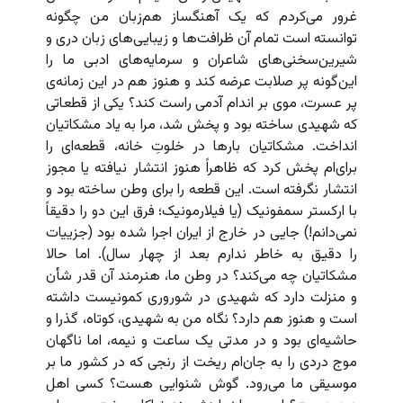
غرور می‌کردم که یک آهنگساز هم‌زبان من چگونه
توانسته است تمام آن ظرافت‌ها و زیبایی‌های زبان دری و
شیرین‌سخنی‌های شاعران و سرمایه‌های ادبی ما را
این‌گونه پر صلابت عرضه کند و هنوز هم در این زمانه‌‌ی
پر عسرت، موی بر اندام آدمی راست کند؟ یکی از قطعاتی
که شهیدی ساخته بود و پخش شد، مرا به یاد مشکاتیان
انداخت. مشکاتیان بارها در خلوتِ خانه، قطعه‌ای را
برای‌ام پخش کرد که ظاهراً هنوز انتشار نیافته یا مجوز
انتشار نگرفته است. این قطعه را برای وطن ساخته بود و
با ارکستر سمفونیک (یا فیلارمونیک؛ فرق این دو را دقیقاً
نمی‌دانم!) جایی در خارج از ایران اجرا شده بود (جزییات
را دقیق به خاطر ندارم بعد از چهار سال). اما حالا
مشکاتیان چه می‌کند؟ در وطن ما، هنرمند آن قدر شأن
و منزلت دارد که شهیدی در شوروری کمونیست داشته
است و هنوز هم دارد؟ نگاه من به شهیدی، کوتاه، گذرا و
حاشیه‌ای بود و در مدتی یک ساعت و نیمه، اما ناگهان
موج دردی را به جان‌ام ریخت از رنجی که در کشور ما بر
موسیقی ما می‌رود. گوش شنوایی هست؟ کسی اهل