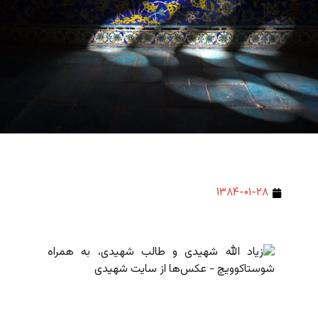
۱۳۸۴-۰۱-۲۸