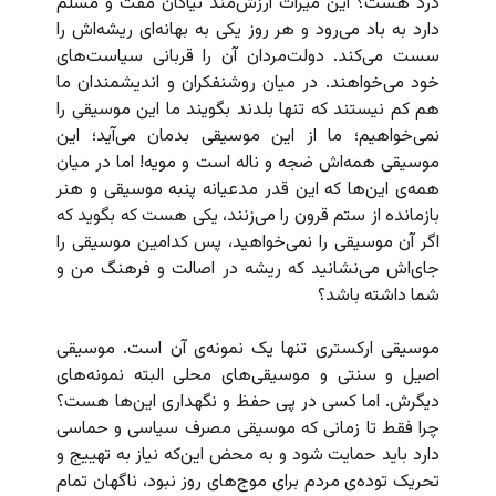
درد هست؟ این میراث ارزش‌مند نیاکان مفت و مسلم
دارد به باد می‌رود و هر روز یکی به بهانه‌ای ریشه‌اش را
سست می‌کند. دولت‌مردان آن را قربانی سیاست‌های
خود می‌خواهند. در میان روشنفکران و اندیشمندان ما
هم کم نیستند که تنها بلدند بگویند ما این موسیقی را
نمی‌خواهیم؛ ما از این موسیقی بدمان می‌آید؛ این
موسیقی همه‌اش ضجه و ناله است و مویه! اما در میان
همه‌ی این‌ها که این قدر مدعیانه پنبه موسیقی و هنر
بازمانده از ستم قرون را می‌زنند، یکی هست که بگوید که
اگر آن موسیقی را نمی‌خواهید، پس کدامین موسیقی را
جای‌اش می‌نشانید که ریشه در اصالت و فرهنگ من و
شما داشته باشد؟
موسیقی ارکستری تنها یک نمونه‌ی آن است. موسیقی
اصیل و سنتی و موسیقی‌های محلی البته نمونه‌های
دیگرش. اما کسی در پی حفظ و نگهداری این‌ها هست؟
چرا فقط تا زمانی که موسیقی مصرف سیاسی و حماسی
دارد باید حمایت شود و به محض این‌که نیاز به تهییج و
تحریک توده‌ی مردم برای موج‌های روز نبود، ناگهان تمام