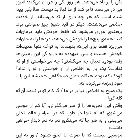
یکی را بر باد می‌دهد. هر روز یکی را عریان می‌کند: امروز
می در می‌دهد تا بر کند از ما قبا! بد نیست ها! یکی پیدا
شده است که هر چه داری از تو می‌ستاند. از خودت
خلاصی می‌دهدت. دیگر در قید هیچ چیز نخواهی بود.
برهنه‌ی عوری می‌شود که فقط خودش باید درمان‌ات
کند. همه‌ی رنج‌ها را خودش می‌‌دهد، دردها را به جان‌ات
می‌ریزد فقط برای این‌که بفهماند به تو که تنها طبیب‌ات
خودش هست و بس. بیهوده به دریوزگی این زمینی‌ها
رفته بودی. دنبال چه می‌گشتی؟ چه می‌خواستی از او که
ندادت؟ یک بار به اخلاص از او خواستی و تو را نداد؟
کودک که بودم هنگام دعای صبحگاهی همیشه این را با
خود زمزمه می‌کردم که:
یک صبح به اخلاص بیا بر در ما / گر کام تو بر نیامد آن‌گه
گله کن!
وقتی این تجربه‌ها را از سر می‌گذرانی، آیا کم از موسی
می‌شوی که نه تنها در طور، که در سراسر عالم تجلی
می‌بینی و به هر جا که می‌نگری دم به دم دیدار خواهی
داشت:
موسیی نیست که تا صوت انا الحق شنود / ور نه این