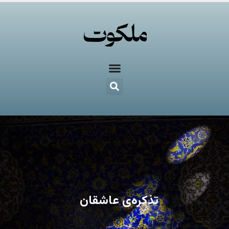
تذکره‌ی عاشقان