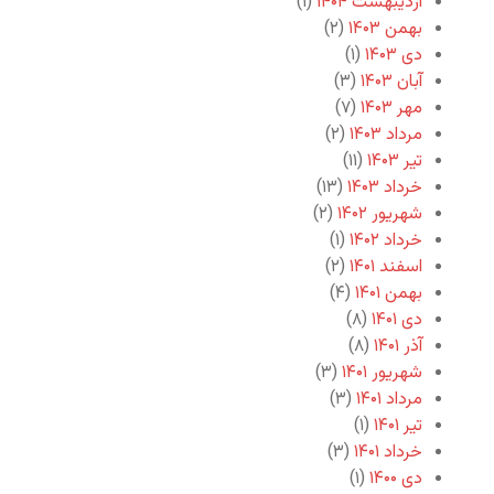
اردیبهشت ۱۴۰۴
(۱)
بهمن ۱۴۰۳
(۲)
دی ۱۴۰۳
(۱)
آبان ۱۴۰۳
(۳)
مهر ۱۴۰۳
(۷)
مرداد ۱۴۰۳
(۲)
تیر ۱۴۰۳
(۱۱)
خرداد ۱۴۰۳
(۱۳)
شهریور ۱۴۰۲
(۲)
خرداد ۱۴۰۲
(۱)
اسفند ۱۴۰۱
(۲)
بهمن ۱۴۰۱
(۴)
دی ۱۴۰۱
(۸)
آذر ۱۴۰۱
(۸)
شهریور ۱۴۰۱
(۳)
مرداد ۱۴۰۱
(۳)
تیر ۱۴۰۱
(۱)
خرداد ۱۴۰۱
(۳)
دی ۱۴۰۰
(۱)