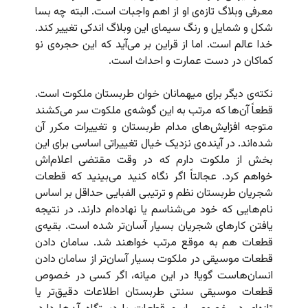
معرفی وبلاگ تازه‌ی او از اهم واجبات است. البته چه بسا
شکل و شمایل و رنگ سیمای این وبلاگ اندکی تغییر کند.
خدا عالم است. اما از قراین بر می‌آید که این حجره‌ی نو
کماکان در دست عمارت و احداث است.
نکته‌ی دیگر برای میهمانان خوان طربستان ملکوت است.
قطعاً آن‌ها که مرتب به این گوشه‌ی ملکوت سر می‌کشند
متوجه افزایش‌های مدام طربستان و تغییرات مکرر آن
شده‌اند. در آینده‌ی نزدیک خیال تغییراتی اساسی برای این
بخش از ملکوت دارم که در وقت مقتضی اعلام‌اش
خواهم کرد. عجالتاً اگر نگاه کنید می‌بینید که قطعات
شجریان طربستان نظم و ترتیبی الفبایی حداقل بر اساس
نام‌هایی که خود می‌شناسم یا نهاده‌ام دارند. در نتیجه
یافتن کارهای شجریان بسیار آسان‌تر شده است. بقیه‌ی
قطعات هم به موقع مرتب خواهند شد. سامان دادن
قطعات موسیقی در ملکوت بسیار آسان‌تر از سامان دادن
انسان‌هاست گویا! در این میانه، اگر کسی در خصوص
قطعات موسیقی سنتی طربستان اطلاعات دقیق‌تر یا