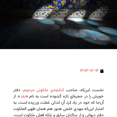
۱۳۸۳-۱۲-۱۴
نخست این‌که، صاحب
کتابچه‌ی ملکوتی مرحوم
، دفتر
خویش را در حجره‌ای تازه گشوده است به نام «
نقد
». از
آن‌جا که خود در یاد کرد آن اندکی غفلت ورزیده است، به
اعتبار این‌که مهدی خلجی هنوز هم همان ظهیر الملکوت
دفتر دیوانی و از ساکنان سابق و بلکه فعلی ملکوت است،