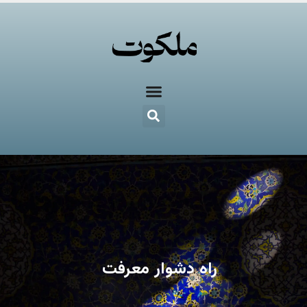
راه دشوار معرفت