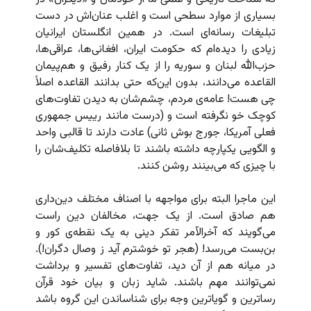
بسیاری از موارد سطحی است و اغلب عنان‌اش در دست
تبلیغات رسانه‌ای است. در همین انگلستان ایرانیان
زیادی را دیده‌ام که حکومت ایران، افغانی‌ها، عراقی‌ها،
حزب‌الله لبنان و سوریه را از یک کنار رفیق و هم‌پیمان
القاعده می‌دانند، بدون این‌که حتی بدانند القاعده اصلاً
چی هست! عامه‌ی مردم، چشم‌شان به دیدن تفاوت‌های
کوچک خو نگرفته است و (درست مانند رییس جمهوری
فعلی آمریکا، جورج بوش ثانی) عادت دارند تا قالبی واحد
و الگویی یکپارچه داشته باشند تا بلافاصله تکلیف‌شان را
با چیزی که می‌بینند روشن کنند.
این ماجرا البته برای مواجهه با اصناف مختلف دین‌داری
هم صادق است. از یک جهت، مخالفان دین راست
می‌گویند که آخرالآمر تفکر دینی به یک نقطه‌ی کور و
بن‌بست می‌رسد! (هجر تو خوشترم آید ز وصال دگران!).
در میانه هم از آن دید، تفاوت‌های تفسیر و برداشت
نمی‌توانند مهم باشند. شاید زبان و بیان خود قرآن
رساترین و گویاترین وجه برای شناساندن این گروه باشد