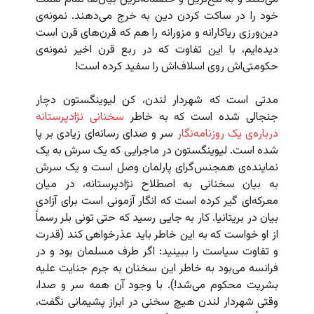
خود را در ساکت کردن دین به خرج می‌دهند. نمونه‌ی
دین‌ورزی ریاکارانه و مزورانه را هم که قرن‌های قرن است
دیده‌ایم، با این تفاوت که در ربع قرن اخیر نمونه‌ی
حکومتی‌اش روی اسلاف‌اش را سفید کرده است!
مدتی است که شهردار لندن، کن لیوینگستون دچار
جنجالی شده است که به خاطر
سخنانی نژادپرستانه
درباره‌ی یک روزنامه‌نگار
سر و صدای رسانه‌ای زیادی بر پا
شده است. لیوینگستون در ماجرایی که یک سرش به یک
نماینده‌ی همجنس‌گرای پارلمان وصل است و یک سرش
به بیان سخنانی به اصطلاح نژادپرستانه، در میان
معرکه‌ای گیر کرده است که انگار آزمونی است برای آزادی
بیان در بریتانیا. کار به جایی رسید که حتی تونی بلر رسماً
از او خواست که به این خاطر باید عذرخواهی کند (قدرت
و تفاوت سیاست را ببینید: اگر طرف مسلمان بود و در
فرانسه می‌بود به خاطر این سخنان به جرم جنایت علیه
بشریت محکوم می‌شد!). با وجود آن همه سر و صدا،
وقتی شهردار لندن هیچ سخنی در ابراز پشیمانی نگفت،