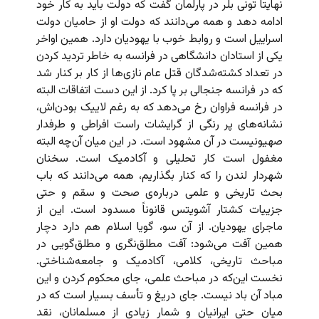
نهایتاً تونی بلر در پارلمان گفت که دولت باید به کار خود
ادامه دهد و همه می‌دانند که دولت او از حامیان دولت
اسراییل است و روابط خوب با یهودیان دارد. همین اواخر
یکی از استادان دانشگاهی در فرانسه به خاطر تردید کردن
در تعداد کشته‌شدگان قتل عام نازی‌ها از کار بر کنار شد
که در فرانسه جنجالی بر پا کرد. از این دست اتفاقات البته
در فرانسه فراوان رخ می‌دهد که به رغم لاییک بودن‌اش،
نشانه‌های پر رنگی از گرایشات راست افراطی و طرفدار
صهیونیست در آن مشهود است. در این میان آن‌چه البته
مغفول است کار تحلیلی و آکادمیک است. سخنان
شهردار لندن را که کنار بگذاریم، همه می‌دانند که باب
بحث‌ تاریخی و علمی درباره‌ی صحت و سقم و حتی
جزییات کشتار آشویتس قانوناً مسدود است. این از
ماجرای یهودیان. از آن سو، گویا اسلام هم دارد دچار
همین آفت می‌شود: آفت مطلق‌نگری و مطلق‌گویی در
مباحث تاریخی، کلامی، آکادمیک و جامعه‌شناختی.
نخست این‌که در مباحث علمی، جای محکوم کردن و این
مباد آن باد نیست. جای دریغ و تأسف بسیار است که در
میان حتی ایرانیان و شمار زیادی از مسلمانان، نقد