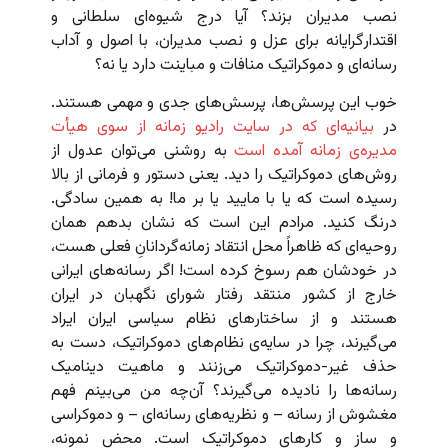
نصب مدیران بزند؟ آیا درج شیوه‌ای سلطانی و
اقتدارگرایانه برای عزل و نصب مدیران، با اصول و آداب
رسانه‌ای و دموکراتیک منافات و مباینت دارد یا نه؟
خوب این پرسش‌ها، پرسش‌های جدی و مهمی هستند.
در
بیانیه‌ای که در سایت رادیو زمانه از سوی هیأت
مدیره‌ی زمانه آمده است
به روشنی می‌توان عدول از
روش‌های دموکراتیک را دید. یعنی دستور و فرمانی از بالا
رسیده است که یا با مایید یا بر ما! به همین سادگی.
درنگ کنید. مرادم این است که نشان بدهم همان
روحیه‌ای که ظاهراً محل انتقاد زمانه‌گردانانِ فعلی هست،
در خودشان هم رسوخ کرده است! اگر رسانه‌های ایرانی
خارج از کشور منتقد رفتار شورای نگهبان در ایران
هستند و از ساختارهای نظام سیاسی ایران ایراد
می‌گیرند، چرا در سایه‌ی نظام‌های دموکراتیک، دست به
حذف غیر-دموکراتیک می‌زنند و ماهیت دینامیک
رسانه‌ها را نادیده می‌گیرند؟ آن‌چه من می‌بینم فهم
مغشوش از رسانه – و نظریه‌های رسانه‌ای – و دموکراسی
و ساز و کارهای دموکراتیک است. محض نمونه،