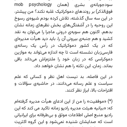
سودجویانه‌ی بشری (همان mob psychology
فوق‌الذکر) بر روندهای دموکراتیک غلبه نکند؟ من پیشتر،
در این سه سال گذشته، تلاش کرده بودم شیوه‌ی رسوخ
این روحیه را در آشفتگی‌های بخش نظرهای زمانه نشان
بدهم. اکنون هم سویه‌ی درونی ماجرا را می‌توان به نقد
کشید و هم جنبه‌‌ی بیرونی آن را. باید دید هیأت مدیره‌ای
که در یک کشور دموکراتیک در رأس یک رسانه‌ی
فارسی‌زبان نشسته است تا چه اندازه می‌تواند به موازین
دموکراسی که در زبان خود را ملتزم‌اش می‌داند باقی
بماند. زمان، این نکته را هم نشان خواهد داد.
در این فاصله، بد نیست اهل نظر و کسانی که علم
سیاست و علم رسانه می‌دانند، در حاشیه‌ی سؤالات و
اقتراحات بالا، ابراز نظر کنند.
(*) «موفقیت» را من از این ادعای هیأت مدیره گرفته‌ام
که: «بیانیه هیئت مدیره رادیو زمانه تاکید می کند که این
رادیو منبع اصلی اطلاعات موثق و بی‌طرفانه برای ایرانیانی
است که صدایشان شنیده نمی‌شود و این گروه اکثریت