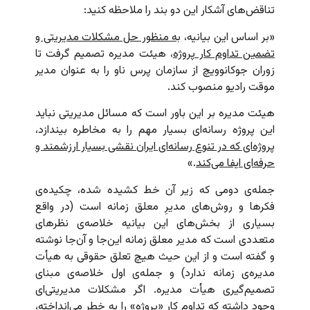
تناقض‌های آشکار این دو بند را ملاحظه کنید:
«بر اساس این بیانیه،
به منظور حل مشکلات مدیریتی و
تضمین تداوم کار پروژه
، هیئت مدیره تصمیم گرفت تا
زوران جوکانوویچ از سازمان پرس ناو را به عنوان مدیر
موقت رادیو منصوب کند.
هیئت مدیره بر این باور است که مسائل مدیریتی نباید
این پروژه رسانه‌ای بسیار مهم را به مخاطره بیندازد،
پروژه‌ای که در تنوع رسانه‌ای ایران نقشی بسیار ارزشمند و
حرفه‌ای ایفا می‌کند
.»
جمله‌ی دومی که زیر آن خط کشیده شده، چکیده‌ی
فکرها و روش‌های مدیرِ معلق زمانه است (در واقع
بسیاری از بخش‌های این بیانیه خلاصه‌ی نظرهای
متعددی است که مدیر معلق زمانه این‌جا و آن‌جا نوشته
و گفته است و از این حیث هیچ تعلق حقوقی به هیأت
مدیره‌ی زمانه ندارد) و جمله‌ی اول خلاصه‌ی مبنای
تصمیم‌گیری هیأت مدیره. اگر مشکلات مدیریتی‌ای
وجود داشته که تداوم کار «پروژه» را به خطر می‌انداخته،