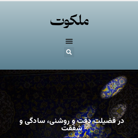
در فضیلت دقت و روشنی، سادگی و
شفقت