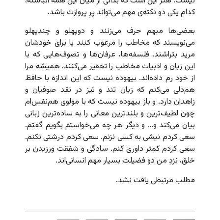
نیست. هنر این است که بدانی از میان این همه انباشته،
کدام یکی دو نکته‌ی مهم می‌تواند پرِ پروازت باشد.
بعضی‌ها مبهم حرف می‌زنند و دوپهلو و چندپهلو
می‌نویسند که مخاطب را مرعوب کنند یا برای خودشان
مرید بتراشند. فلسفه‌ها، عرفان‌ها و تصوف‌هایی که با
این زبان و ادبیات مخاطب را تحقیر می‌کنند، همیشه مرا
از خود رم داده‌اند. بیهوده نیست که این اندازه با حافظ
هم‌دلی می‌کنم که زبان تند و تیز در نقد صوفیان و
زاهدان دارد. و باز بیهوده نیست که با مولوی هم‌نفس‌ام
چون لطیف‌ترین و بلندترین معانی را به ساده‌ترین زبانی
بیان می‌کند و… و دیگر هر چه می‌خواستم بگویم گفتم.
سعی کردم نیشی به کسی نزنم. سعی کردم درشتی نکنم.
سعی کردم کمتر داوری کنم. سادگی و شفقت‌ ورزیدن بر
خلق، نزدِ من دو فضیلت بسیار مهم انسانی‌اند.
مطلب مرتبطی یافت نشد.