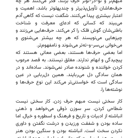
مبهم‌تر و تو-در-توتر حرف بزنند، فکر می‌کنند هر چه
حرف‌هاشان تأویل‌پذیرتر و چندپهلوتر باشد، اهمیت و
اعتبار بیشتری پیدا می‌کنند. شگفت نیست که گاهی آدم
می‌بیند که کسانی که ادعای معرفت و شناخت
باطنی‌شان گوش فلک را کر می‌کند، حرف‌هایی می‌زنند و
چیزهایی می‌نویسند که هر چه بیشتر می‌شنوی و
می‌خوانی بی‌سر-و-ته‌تر می‌شوند و نامفهوم‌تر.
اما بعضی حرف‌ها هستند، بعضی معانی هستند که
پیچیدگی و ابهام ندارند. مغلق نیستند. به قصد مرعوب
کردن خواننده و شنونده صادر نمی‌شوند. ساده‌‌اند و در
همان سادگی دل می‌ربایند. همین دل‌ربایی در عین
سادگی است که خواستنی‌تر می‌کند این نوع حرف‌ها و
نوشته‌ها را.
کار سختی نیست مبهم حرف زدن. کار سختی نیست
شطاحی کردن. سرِ سوزن ذوقی می‌خواهد و ذهنی
انباشته از ادبیات و تاریخ و فرهنگ و اسطوره و خیال. اما
ساده بودن و شفقت ورزیدن و درشت نگفتن و داوری
نکردن سخت است. انباشته بودن و سنگین بودن هنر