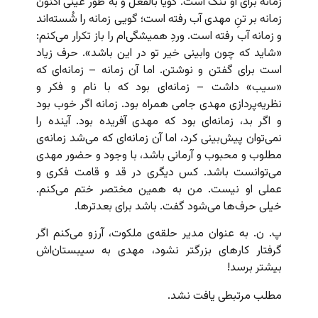
زمانه برای او تنگ است. گویا بالفعل و به طور عینی اکنون
زمانه بر تنِ مهدی آب رفته است؛ گویی زمانه را شُسته‌اند
و زمانه آب رفته است. وردِ همیشگی‌ام را باز تکرار می‌کنم:
«شاید که چون وابینی خیر تو در این باشد». حرف زیاد
است برای گفتن و نوشتن. اما آن زمانه – زمانه‌ای که
«سیب» داشت – زمانه‌ای بود که با نام و فکر و
نظریه‌پردازی مهدی جامی همراه بود. زمانه اگر خوب بود
و اگر بد، زمانه‌ای بود که مهدی آفریده بود. آینده را
نمی‌توان پیش‌بینی کرد، اما آن زمانه‌ای که می‌شد زمانه‌ی
مطلوب و محبوب و آرمانی باشد، با وجود و حضور مهدی
می‌توانست باشد. کس دیگری در قد و قامت فکری و
عملی او نیست. من به همین مختصر ختم می‌کنم.
خیلی حرف‌ها می‌شود گفت. باشد برای بعدترها.
پ. ن. به عنوان مدیر حلقه‌ی ملکوت، آرزو می‌کنم اگر
گرفتار کارهای بزرگتر نشود، مهدی به سیبستان‌اش
بیشتر برسد!
مطلب مرتبطی یافت نشد.