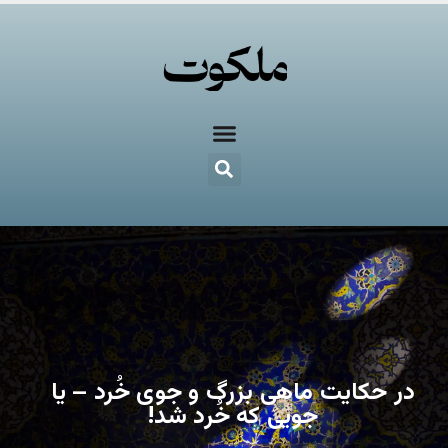
در حکایت ماهی بزرگ و جوی خُرد – یا
جویی که خُرد شد!