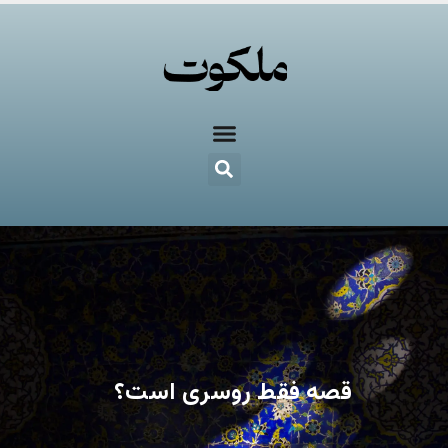
قصه فقط روسری است؟