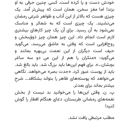
خودش دست و پا کرده است، کسی چنین حرفی به او
بزند! اما مغزِ سخن، همان است که پیش‌تر آمد. یک
چیزی هست که بالاتر از این آداب و ظواهر شرعی رمضان
می‌نشیند. یک چیزی است که به شعائر و مناسک
نمی‌شود به آن رسید. برای آن یک چیز کارهای بیشتری
لازم است انجام داد. این چیز همان چیز ذوق‌بخش و
روح‌افزایی است که وقتی به عاشق می‌رسد، می‌گوید
حیف است دیگران از این نعمت بی‌بهره بمانند و
می‌گوید: «منکران را هم از این می دو سه ساغر
بچشان…». برای فهم این‌ها باید بزرگ شد. باید بالغ شد.
باید از پوست عبور کرد. «حدت بصر» می‌خواهد. نگاهی
می‌خواهد که پوسته‌های ظاهر را بتواند بشکافد… شرحِ
بیشتر بماند برای بعدتر.
پ. ن. وقتی این‌ها را می‌خوانید بد نیست از بخش
نغمه‌های رمضانی طربستان، دعای هنگام افطار را گوش
کنید!
مطلب مرتبطی یافت نشد.