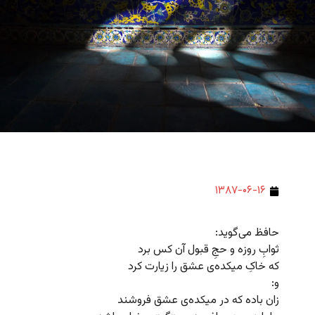
۱۳۸۷-۰۶-۱۶
حافظ می‌گوید:
ثوابِ روزه و حجِ قبول آن کس برد
که خاکِ میکده‌ی عشق را زیارت کرد
و:
زان باده که در میکده‌ی عشق فروشند