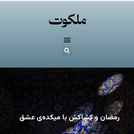
رمضان و کشاکش با میکده‌ی عشق