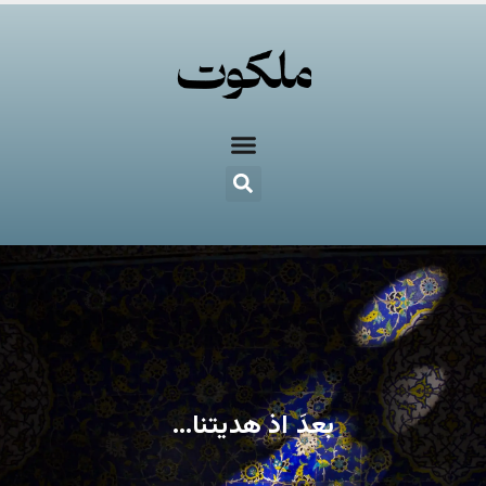
بعدَ اذ هدیتنا…