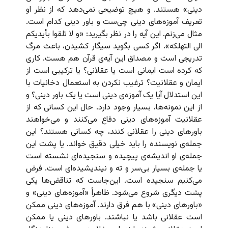
دینی» هستند. و هیچ توضیحی نمی‌دهد که از نظر او
تعریف آموزه‌های دینی چی‌ست و باور دینی کدام است.
مثال می‌زنم. این آیه را در نظر بگیرید: «و لا تلقوا بأیدیکم
الی التهلکه». اگر کسی بگوید سیگار کشیدن، باعث مرگ
تدریجی است و مصداق این آیه‌ی قرآن هم هست. کاری
که کرده‌ است ایمانی است یا عقلانی؟ یا ترکیبی است از
ایمان و عقلانیت؟ ترغیب نکردن به استعمال دخانیات با
این استدلال آیا یک آموزه‌ی دینی است یا یک باور دینی؟ و
از این نمونه‌ها، بسیار وجود دارد. حال این کسانی که از
عقلانیت آموزه‌های دینی دفاع می‌کنند و می‌خواهند
باورهای دینی را عقلانی کنند، چه کسانی هستند؟ این
جمله‌ی نویسنده را باید خیلی دقیق خواند. یا پشت این
جمله‌ی او اندیشه‌ی پیچیده و سنجیده‌ای نشسته است
یا جمله‌ی بسیار بی‌سر و ته و نیندیشیده‌ای است. فرض
می‌کنیم سنجیده است. این‌جاست که تناقض‌ها یکی
پشت دیگری شروع می‌شود. ظاهراً «آموزه‌های دینی» و
«باورهای دینی» با هم فرق دارند. آموزه‌های دینی ممکن
است عقلانی باشد یا نباشند. باورهای دینی یا ممکن