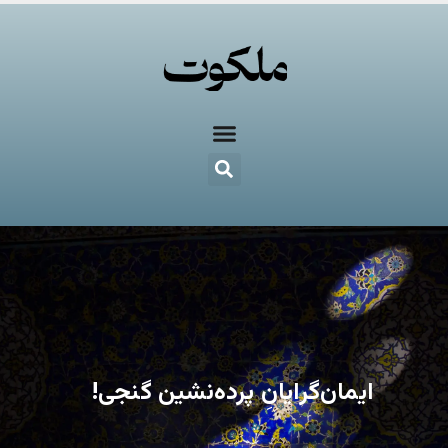
ایمان‌گرایانِ پرده‌نشین گنجی!