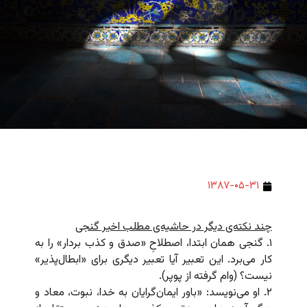
۱۳۸۷-۰۵-۳۱
چند نکته‌ی دیگر در حاشیه‌ی مطلب اخیر گنجی
۱. گنجی همان ابتدا، اصطلاحِ «صدق و کذب‌ بردار» را به
کار می‌برد. این تعبیر آیا تعبیر دیگری برای «ابطال‌پذیر»
نیست؟ (وام گرفته از پوپر).
۲. او می‌نویسد: «باور ایمان‌گرایان به خدا، نبوت، معاد و