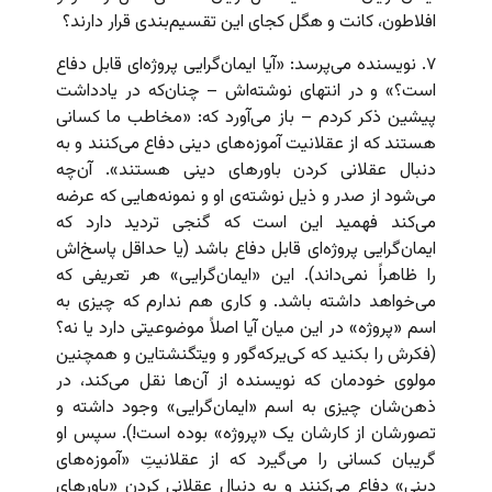
افلاطون، کانت و هگل کجای این تقسیم‌بندی قرار دارند؟
۷. نویسنده می‌پرسد: «آیا ایمان‌گرایی پروژه‌ای قابل دفاع
است؟» و در انتهای نوشته‌اش – چنان‌که در یادداشت
پیشین ذکر کردم – باز می‌آورد که: «مخاطب ما کسانی
هستند که از عقلانیت آموزه‌های دینی دفاع می‌کنند و به
دنبال عقلانی کردن باورهای دینی هستند». آن‌چه
می‌شود از صدر و ذیل نوشته‌ی او و نمونه‌هایی که عرضه
می‌کند فهمید این است که گنجی تردید دارد که
ایمان‌گرایی پروژه‌ای قابل دفاع باشد (یا حداقل پاسخ‌اش
را ظاهراً نمی‌داند). این «ایمان‌گرایی» هر تعریفی که
می‌خواهد داشته باشد. و کاری هم ندارم که چیزی به
اسم «پروژه» در این میان آیا اصلاً موضوعیتی دارد یا نه؟
(فکرش را بکنید که کی‌یر‌که‌گور و ویتگنشتاین و همچنین
مولوی خودمان که نویسنده از آن‌ها نقل می‌کند، در
ذهن‌شان چیزی به اسم «ایمان‌گرایی» وجود داشته و
تصورشان از کارشان یک «پروژه» بوده است!). سپس او
گریبان کسانی را می‌گیرد که از عقلانیتِ «آموزه‌های
دینی» دفاع می‌کنند و به دنبال عقلانی کردن «باورهای