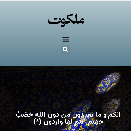
انکم و ما تعبدون من دون الله حَصَبُ
جهنم انتم لها واردون (*)