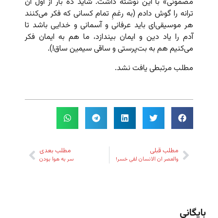
مضمونی» با این نوشته داشت. شاید ده بار از اول آن
ترانه را گوش دادم (به رغمِ تمام کسانی که فکر می‌کنند
هر موسیقی‌ای باید عرفانی و آسمانی و خدایی باشد تا
آدم را یاد دین و ایمان بیندازد، ما هم به ایمان فکر
می‌کنیم هم به بت‌پرستی و ساقی سیمین ساق!).
مطلب مرتبطی یافت نشد.
مطلب قبلی
مطلب بعدی
والعصر ان الانسان لفی خسر!
سر به هوا بودن
بایگانی