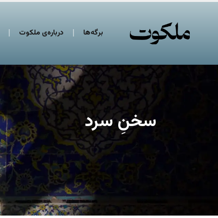
برگه‌ها
درباره‌ی ملکوت
سخنِ سرد