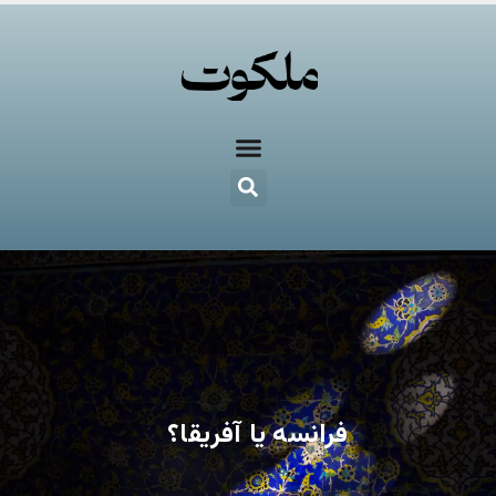
فرانسه یا آفریقا؟