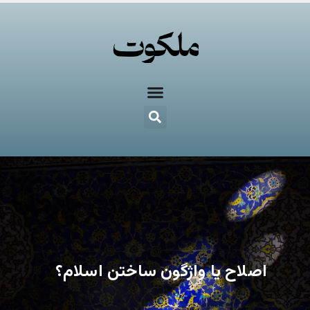
اصلاح یا واژگون ساختن اسلام؟