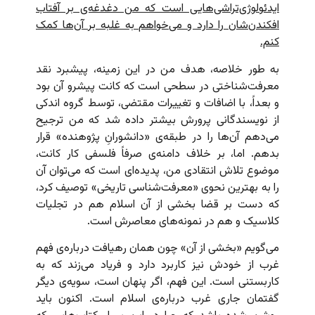
ایدئولوژی‌تراشی‌هایی است که من دغدغه‌ی بر آفتاب
افکندن‌شان را دارد و می‌خواهم به غلبه بر آن‌ها کمک
کنم.
به طور خلاصه، هدف من در این زمینه، پیشبرد نقد
معرفت‌شناختی در سطحی است که کانت پیشرو آن بود
و بعداً، با اضافات و تغییرات مقتضی، توسط گروه اندکی
از نویسندگانی پرورش بیشتر داده شد که من ترجیح
می‌دهم آن‌ها را در طبقه‌ی «دانشورانِ پژوهنده» قرار
بدهم. اما، بر خلاف دامنه‌ی صرفاً فلسفی کار کانت،
موضوع تلاش انتقادی من، پدیده‌ای است که می‌توان آن
را به بهترین نحوی «معرفت‌شناسی تاریخی» توصیف کرد،
که دست بر قضا بخشی از آن اسلام هم در تجلیات
کلاسیک و هم در نمونه‌های معاصرش است.
می‌گویم «بخشی از آن» چون همان رهیافت درباره‌ی فهم
غرب از خودش نیز کاربرد دارد و فریاد می‌زند که به
کاربستنی است. این فهم، اگر پنهان است، سویه‌ی دیگر
گفتمان جاری غرب درباره‌ی اسلام است. اکنون باید