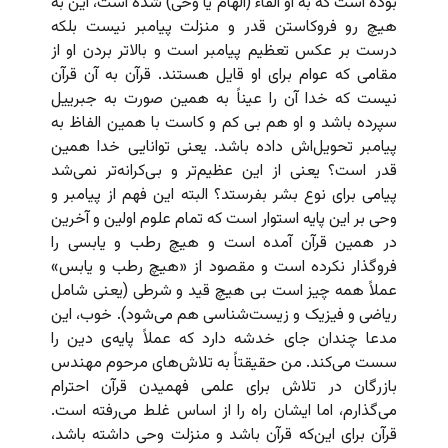
بوده است که به او القاء (الهام یا وحی) شده است، این به
هیچ رو فروکاستن قدر و منزلت پیامبر نیست بلکه
درست بر عکس تعظیم پیامبر است و بالاتر بردن او از
مقامی که عوام برای او قایل هستند. قرآن به آن قرآن
نیست که خدا آن را عیناً به همین صورت به جبرییل
سپرده باشد و او هم بی کم و کاست با همین الفاظ به
پیامبر تحویل‌اش داده باشد. یعنی توانایی خدا همین
قدر است؟ یعنی از این عظیم‌تر و بی‌کرانه‌تر نمی‌شد
پیامی برای نوع بشر بفرستد؟ البته این فهم از پیامبر و
وحی بر این پایه استوار است که تمام علوم اولین و آخرین
در همین قرآن آمده است و هیچ رطب و یابسی را
فروگذار نکرده است و مقصود از «هیچ رطب و یابس»
عملاً همه چیز است بی هیچ قید و شرطی (یعنی شامل
ریاضی و فیزیک و زیست‌شناسی هم می‌شود). خوب، این
مدعا چندان جای خدشه دارد که عملاً پایه‌ی دین را
سست می‌کند. من حقیقتاً به تلاش‌های مرحوم مهندس
بازرگان در تلاش برای علمی فهمیدن قرآن احترام
می‌گذارم، اما ایشان راه را از اساس غلط می‌رفته است.
قرآن برای این‌که قرآن باشد و منزلت وحی داشته باشد،