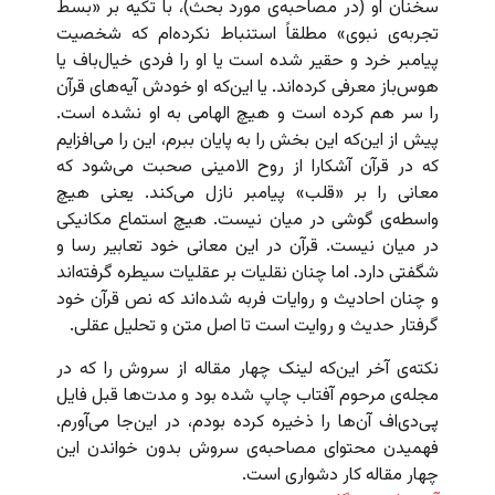
سخنان او (در مصاحبه‌ی مورد بحث)، با تکیه بر «بسط
تجربه‌ی نبوی» مطلقاً استنباط نکرده‌ام که شخصیت
پیامبر خرد و حقیر شده است یا او را فردی خیال‌باف یا
هوس‌باز معرفی کرده‌‌اند. یا این‌که او خودش آیه‌های قرآن
را سر هم کرده است و هیچ الهامی به او نشده است.
پیش از این‌که این بخش را به پایان ببرم، این را می‌افزایم
که در قرآن آشکارا از روح الامینی صحبت می‌شود که
معانی را بر «قلب» پیامبر نازل می‌کند. یعنی هیچ
واسطه‌ی گوشی در میان نیست. هیچ استماع مکانیکی
در میان نیست. قرآن در این معانی خود تعابیر رسا و
شگفتی دارد. اما چنان نقلیات بر عقلیات سیطره گرفته‌اند
و چنان احادیث و روایات فربه شده‌اند که نص قرآن خود
گرفتار حدیث و روایت است تا اصل متن و تحلیل عقلی.
نکته‌ی آخر این‌که لینک چهار مقاله از سروش را که در
مجله‌ی مرحوم آفتاب چاپ شده بود و مدت‌ها قبل فایل
پی‌دی‌اف آن‌ها را ذخیره کرده بودم، در این‌جا می‌آورم.
فهمیدن محتوای مصاحبه‌ی سروش بدون خواندن این
چهار مقاله کار دشواری است.