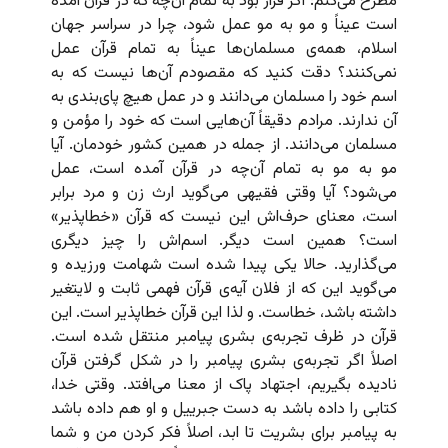
مطرح می‌کنم: اگر قرار بود به تمام آن‌چه که در قرآن آمده
است عیناً و مو به مو عمل شود، چرا در سراسر جهان
اسلام، همه‌ی مسلمان‌ها عیناً به تمام قرآن عمل
نمی‌کنند؟ دقت کنید که مقصودم آن‌ها نیست که به
اسم خود را مسلمان می‌دانند و در عمل هیچ پای‌بندی به
آن ندارند. مرادم دقیقاً آن‌هایی است که خود را مؤمن و
مسلمان می‌دانند. از جمله در همین کشور خودمان. آیا
مو به مو به تمام آن‌چه در قرآن آمده است، عمل
می‌شود؟ آیا وقتی فقیهی می‌گوید ارث زن و مرد برابر
است، معنای حرف‌اش این نیست که قرآن «خطاپذیر»
است؟ همین است دیگر. اسم‌اش را چیز دیگری
می‌گذارید. حالا یکی پیدا شده است شهامت ورزیده و
می‌گوید این که از فلان آیه‌ی قرآن فهمی ثابت و لایتغیر
داشته باشد، خطاست. و لذا این قرآن خطاپذیر است. این
قرآن در ظرف تجربه‌ی بشری پیامبر منتقل شده است.
اصلاً اگر تجربه‌ی بشری پیامبر را در شکل گرفتن قرآن
نادیده بگیریم، اجتهاد پاک از معنا می‌افتد. وقتی خدا،
کتابی را داده باشد به دست جبرییل و او هم داده باشد
به پیامبر برای بشریت تا ابد، اصلاً فکر کردن من و شما