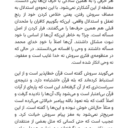
هر حرفی را به همین سادگی با حرف آن‌ها یکی دانست.
مغلطه از این آشکارتر نمی‌شود. با این نحوه‌ی استدلال به
مصاف سروش رفتن، یعنی خلاص کردن خود از رنج
تعقل و استدلال واقعی. این‌که بگوییم کافران یا ملحدان
قبلی هم همین حرف‌ها را می‌گفتند، فرار کردن از اصل
مسأله است. چرا؟ به خاطر این‌که آن‌ها از اساس با خود
نبوت مشکل داشتند. آن‌ها اصلاً با خودِ خدای محمد
مسأله داشتند و وحی را افسانه می‌دانستند. در حالی که
در منظومه‌ی فکری سروش نه خدا غایب است و مفقود،
نه وحی انکار شده است.
می‌گویند سروش گفته است قرآن خطاپذیر است و از این
استنباط کرده‌اند که بله قرآن «اشتباه» دارد. و نتیجه‌ی
سرراست‌تری که از آن گرفته‌اند این است که پاره‌ای از آیات
قرآن بی‌اعتبار است و می‌شود پاک آن‌ها را نادیده گرفت و
اصلاً گفت که بله نعوذ بالله پیامبر خیالاتی می‌کرده است
و مثلاً حال‌اش خوش نبوده و این‌ها را گفته است. از این
صریح‌تر نمی‌شود به مغز پیام سروش خیانت کرد. و
عجیب است که حتی کسانی که مثل بعضی از منتقدان