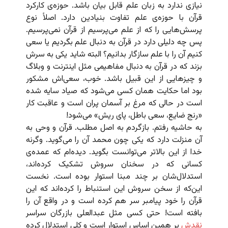
نیازی ندارد به زبان علم قابل بیان باشد. حوزه‌ی کارکرد
قرآن با حوزه‌ی علم تفاوت بنیادین دارد. اصلاً نوع
پرسش‌هایی را که از علم می‌پرسیم از قرآن نمی‌پرسیم.
پس چه دلیلی دارد در قرآن به دنبال علم بگردیم یا سعی
کنیم آن را با علم سازگار بدانیم؟ البته شاید یکی به سرش
بزند که در قرآن به دنبال مفاهیمی مثل اینترنت و وبلاگ
و چیزهایی از این قبیل باشد. خوب، سعی‌اش مشکور
بود اما حکایت همان کسی می‌شود که صیاد سایه شده
است در حالی که مرغ بر آسمان پران است و عاقبت کار
«رنج ضایع، سعی باطل، پای ریش» می‌شود!
به حاشیه رفتم. بازگردم به اصل مطلب. قرآن و وحی به
آن منزلت دارد که یکی چون محمد آن را می‌گوید. وگرنه
خدا از این بالاتر می‌توانست بگوید. دیده‌ام که عمده‌ی
کسانی که در سخنان سروش تشکیک کرده‌اند،
استدلال‌شان بر چند مبنا استوار بوده است. نخست
این‌که از سخن سروش این استنباط را کرده‌‌اند که این
قرآن را خود پیامبر سر هم کرده است و در واقع آن را
بافته است! حتی کسی مثل عبدالعلی بازرگان سراسر
نقدش
بر همین اساس استوار است و کلی استدلال کرده