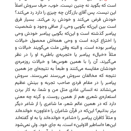
است که بگوید نه چنین نیست. خوب، حرف سروش اصلاً
این نیست. پس آقای بازرگان چه چیزی را دارد رد می‌کند؟
خودش فرض می‌کند و خودش رد می‌کند. بسیار فرق
است بین این‌که بگویی وحی، از صافی وجود و شخصیت
پیامبر گذشته است و این‌که بگویی پیامبر خودش وحی
را اختراع کرده است و وحی همه‌اش محصول خیالات
پیامبر بوده است. و البته وقتی ملت می‌گویند خیالات و
مثلاً «خیال» پیامبر یا «تجربه‌ی باطنی» او را در نظر
می‌گیرند، آن را با همین هوس‌ها و خیالات روزمره‌ی
خودشان مقایسه می‌کنند و طبعاً به نتیجه‌ای جز همین
نتیجه که مخالفان سروش می‌رسند نمی‌رسند. سروش
پیامبر را در مقام فردی صاحب تجربه و بینش عظیم
می‌نشاند نه انسانی عادی مثل من و شما. به کار بردن
استعاره‌ی شعری هم از همین روست. و گرنه چه معنی
دارد که در همین عالم شعر، ما شاعری را از شاعر دیگر
برتر بدانیم؟ این‌که در قرآن شاعران را «غاوون» خوانده‌اند
و مثلاً کافران پیامبر را «شاعر» خوانده‌اند یا به او گفته‌اند
این‌ها «اساطیر الاولین» است، به جای خود. ولی نمی‌شود