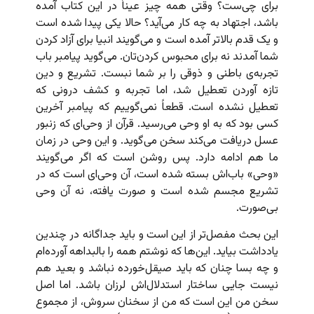
برای چی‌ست؟ وقتی همه چیز عیناً در این کتاب آمده
باشد، اجتهاد به چه کار می‌آید؟ حالا یکی پیدا شده است
و یک قدم بالاتر آمده است و می‌گویند انبیا برای آزاد کردن
شما آمدند نه برای محبوس کردن‌تان. می‌گوید پیامبر باب
تجربه‌ی باطنی و ذوقی را بر شما نبست. تشریع و دین
تازه آوردن تعطیل شد، اما تجربه و کشف درونی که
تعطیل نشده است. قطعاً نمی‌گوییم که پیامبر آخرین
کسی بود که به او وحی می‌رسید. قرآن از وحی‌ای که زنبور
عسل دریافت می‌کند سخن می‌گوید. و این وحی در زمان
ما هم ادامه دارد. پس روشن است که اگر می‌گویند
«وحی» باب‌اش بسته شده است، آن وحی‌ای است که در
تشریع مجسم شده است و صورت یافته، نه آن وحی
بی‌صورت.
این بحث مفصل‌تر از این است و باید جداگانه در چندین
یادداشت بیاید. این‌ها که نوشتم همه را بالبداهه آورده‌ام
و چه بسا چنان که باید صیقل‌خورده نباشد و بعید هم
نیست جایی ساختار استدلال‌اش لرزان باشد. اما اصل
سخن من این است که من از سخنان سروش، از مجموع