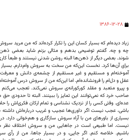
۱۳۸۶-۱۲-۲۸
زیاد دیده‌ام که بسیار کسان این را تکرار کرده‌اند که من مرید سر
چه و چه. گفتم توضیحی بدهم و مثالی بزنم شاید بعضی ذهن‌
شوند. بعضی دیگر از ذهن‌ها البته روشن شدنی نیستند و طبعاً کار
برای آن‌ها کرد. نخست این‌که من سخت به سروش وام‌دارم. بسیار ا
آموخته‌ام و مستقیم و غیر مستقیم از چشمه‌ی دانش و معرف
عقل و دل‌ام را فرونشانده‌ام. اما این‌که من از سروش درس آموخته‌ام،
و پیرو متعبد و مقلد کورکورانه‌ی سروش نمی‌کند. تعجب می‌کنم از
صاحب خرد که نمی‌توانند این تمایز را ببینند. البته تا حدودی حق 
عده‌ای. وقتی کسی را از نزدیک نشناسی و تمام ارکان فکری‌اش را حل
باشی، عجب نیست اگر داوری‌ها عجیب و غریب درباره‌اش داشته با
بسیاری از باورهای من با آراء سروش سازگاری و هم‌خوانی دارد. د
نیست. اما طبیعی است در جاهایی من و سروش اختلاف نظر ه
باشیم. خلاصه کنم. اگر جایی، و در بسیار جاها، من از رأی س