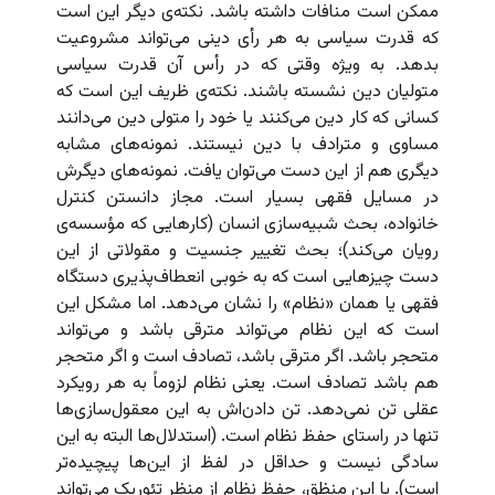
ممکن است منافات داشته باشد. نکته‌ی دیگر این است
که قدرت سیاسی به هر رأی دینی می‌تواند مشروعیت
بدهد. به ویژه وقتی که در رأس آن قدرت سیاسی
متولیان دین نشسته باشند. نکته‌ی ظریف این است که
کسانی که کار دین می‌کنند یا خود را متولی دین می‌دانند
مساوی و مترادف با دین نیستند. نمونه‌های مشابه
دیگری هم از این دست می‌توان یافت. نمونه‌های دیگرش
در مسایل فقهی بسیار است. مجاز دانستن کنترل
خانواده، بحث شبیه‌سازی انسان (کارهایی که مؤسسه‌ی
رویان می‌کند)؛ بحث تغییر جنسیت و مقولاتی از این
دست چیزهایی است که به خوبی انعطاف‌پذیری دستگاه
فقهی یا همان «نظام» را نشان می‌دهد. اما مشکل این
است که این نظام می‌تواند مترقی باشد و می‌تواند
متحجر باشد. اگر مترقی باشد، تصادف است و اگر متحجر
هم باشد تصادف است. یعنی نظام لزوماً به هر رویکرد
عقلی تن نمی‌دهد. تن دادن‌اش به این معقول‌سازی‌ها
تنها در راستای حفظ نظام است. (استدلال‌ها البته به این
سادگی نیست و حداقل در لفظ از این‌ها پیچیده‌تر
است). با این منظق، حفظ نظام از منظر تئوریک می‌تواند