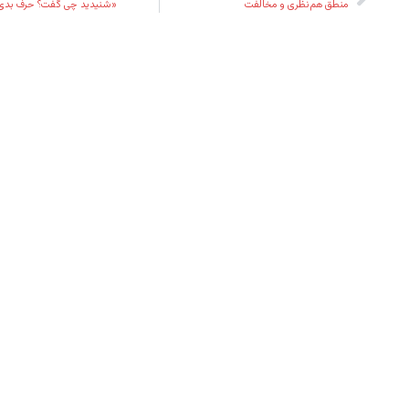
منطق هم‌نظری و مخالفت
«شنیدید چی‌ گفت؟ حرف بدی 