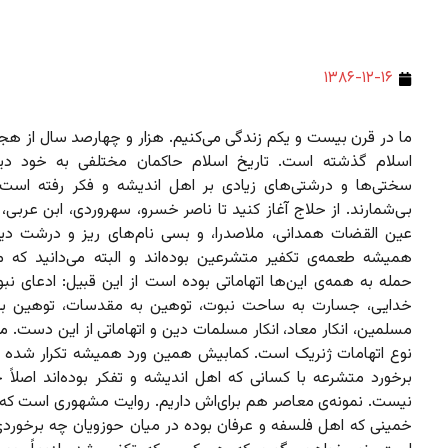
۱۳۸۶-۱۲-۱۶
ما در قرن بیست و یکم زندگی می‌کنیم. هزار و چهارصد سال از هجر
اسلام گذشته است. تاریخ اسلام حاکمان مختلفی به خود دی
سختی‌ها و درشتی‌های زیادی بر اهل اندیشه و فکر رفته است. 
بی‌شمارند. از حلاج آغاز کنید تا ناصر خسرو، سهروردی، ابن عربی، 
عین القضات همدانی، ملاصدرا، و بسی نام‌های ریز و درشت دیگر
همیشه طعمه‌ی تکفیر متشرعین بوده‌اند و البته می‌دانید ک
حمله به همه‌ی این‌ها اتهاماتی بوده است از این قبیل: ادعای نب
خدایی، جسارت به ساحت نبوت، توهین به مقدسات، توهین به 
مسلمین، انکار معاد، انکار مسلمات دین و اتهاماتی از این دست. می
نوع اتهامات ژنریک است. کمابیش همین ورد همیشه تکرار شده 
برخورد متشرعه با کسانی که اهل اندیشه و تفکر بوده‌اند اصلاً چی
نیست. نمونه‌ی معاصر هم برای‌اش داریم. روایت مشهوری است که با
خمینی که اهل فلسفه و عرفان بوده در میان حوزویان چه برخورد