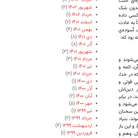
خرداد ۱۴۰۳
(۱۳)
ه‌ای است
شهریور ۱۴۰۲
(۲)
 بدون شک
خرداد ۱۴۰۲
(۱)
 کسی داده
اسفند ۱۴۰۱
(۲)
ً به عادت
بهمن ۱۴۰۱
(۴)
 آسوده‌ی
دی ۱۴۰۱
(۸)
ه بود که:
آذر ۱۴۰۱
(۸)
شهریور ۱۴۰۱
(۳)
مرداد ۱۴۰۱
(۳)
ی‌شوند و
تیر ۱۴۰۱
(۱)
ن، ائمه و
خرداد ۱۴۰۱
(۳)
 در خدا،‌
دی ۱۴۰۰
(۱)
ی قوتی و
آذر ۱۴۰۰
(۱)
ر دین‌اش
آبان ۱۴۰۰
(۲)
 در برابر
مهر ۱۴۰۰
(۵)
 می‌شود و
تیر ۱۳۹۹
(۱)
ین سخنان
خرداد ۱۳۹۹
(۲)
ند، بنیاد
اردیبهشت ۱۳۹۹
(۴)
 و این باز
فروردین ۱۳۹۹
(۱)
ل، وهم و