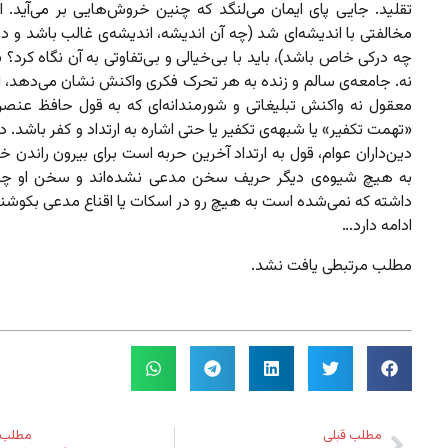
تقلید. جایی پای ایمان می‌لنگد که چنین خروش‌هایی بر می‌آید. ا
مخالفتی با اندیشه‌ای شد (چه آن اندیشه، اندیشه‌ی غالب باشد و د
چه درکی خاص باشد)، باید با بی‌خیالی و بی‌تفاوتی به آن نگاه کرد
نه. جامعه‌ی سالم و زنده به هر تحرک فکری واکنش نشان می‌دهد، ا
معقول نه واکنش تبلیغاتی و شورمندانه‌‌ای که به قول حافظ عنصر
«تهمت تکفیر» یا شبهه‌ی تکفیر یا حتی اشاره به ارتداد و کفر باشد. د
دین‌داران عوام، قول به ارتداد آخرین حربه است برای بیرون راندن 
به هیچ شیوه‌ی دیگر حریف سخن مدعی نشده‌اند و سخن او چن
داشته که نمی‌شده است به هیچ رو در اسکات یا اقناع مدعی بکوشند
ادامه دارد…
مطلب مرتبطی یافت نشد.
مطلب قبلی
مطلب 