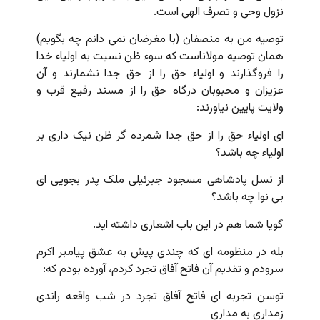
نزول وحی و تصرف الهی است.
توصیه من به منصفان (با مغرضان نمی دانم چه بگویم)
همان توصیه مولاناست که سوء ظن نسبت به اولیاء خدا
را فروگذارند و اولیاء حق را از حق جدا نشمارند و آن
عزیزان و محبوبان درگاه حق را از مسند رفیع قرب و
ولایت پایین نیاورند:
ای اولیاء حق را از حق جدا شمرده گر ظن نیک داری بر
اولیاء چه باشد؟
از نسل پادشاهی مسجود جبرئیلی ملک پدر بجویی ای
بی نوا چه باشد؟
گویا شما هم در این باب اشعاری داشته اید.
بله در منظومه ای که چندی پیش به عشق پیامبر اکرم
سرودم و تقدیم آن فاتح آفاق تجرد کردم، آورده بودم که:
توسن تجربه ای فاتح آفاق تجرد در شب واقعه راندی
زمداری به مداری