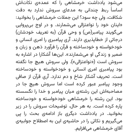
می‌شود یادداشت خرمشاهی را که عمده‌ی نکات‌اش
اساساً ربط چندانی به مدعای سروش ندارد به دقت
شکافت، ولی چه سود؟ این جملات خرمشاهی را بخوانید:
«اینان خود را نواعتزالی می‌شمارند. و در اوج بی‌پروایی
می‌گویند پیامبر(ص) و وحی قرآن (به تعریف خودشان)
درجاتی از خطاپذیری دارند. آری پیامبری را امری انسانی و
خودخواسته و خودساخته و قرآن را فرآورد ذهن و زبان و
ضمیر و زندگی او می‌شمارند». این‌ها آشکارا در اشاره به
سروش است («نواعتزالی»). ولی سروش هیچ جا نگفته
بود پیامبری امری انسانی و خودخواسته و خودساخته
است. تحریف آشکار شاخ و دم ندارد. آری قرآن از صافی
وجود پیامبر عبور کرده است اما سروش هیچ جا در
مصاحبه‌اش این رشته‌ی میان پیامبر و خدا را نگسسته
بود. این رشته را خرمشاهی خودخواسته و خودساخته
پاره کرده است. به هر حال، توضیحات سروش را در زیر
بخوانید. در یادداشت دیگری باز ادامه‌ی بحث را پی
می‌گیریم و نکاتی را در حاشیه‌ی این به اصطلاح جوابیه‌ی
آقای خرمشاهی می‌افزایم.