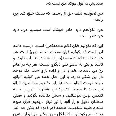
معنایش به قول مولانا این است که:
من نخواهم لطف حق از واسطه که هلاک خلق شد این
رابطه
من نخواهم دایه، مادر خوشتر است موسیم من، دایه
من مادر است
این که بگوئیم قرآن کلام محمد(ص) است، درست مانند
این است که بگوئیم قرآن معجزه محمد (ص) است. هر
دو به یک اندازه به محمد(ص) و به خدا انتساب دارند. و
تاکید بر یکی به معنی نفی دیگری نیست. هر چه در عالم
رخ می دهد به علم و اذن و اراده باری است. یک موحد
در این شکی ندارد. با این حال همه می گوئیم آلبالو،
میوه درخت آلبالو است، آیا باید بگوئیم خدا میوه آلبالو
می دهد تا موحد باشیم؟ این اشعریت کهن را جامه
تقدس نوین نپوشانیم. و سخن بقاعده بگوئیم و معنی
سخنان دقیق و راز آلود را نیز نیکو دریابیم. قرآن میوه
شجره طیبه شخصیت محمد (ص) بود که باذن خدا ثمر
بخشی می کرد(توتی اکلها کل حین باذن ربها) و این عین