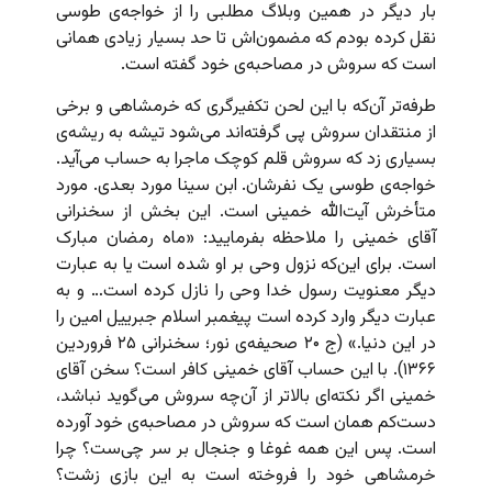
بار دیگر در همین وبلاگ مطلبی را از خواجه‌ی طوسی
نقل کرده بودم که مضمون‌اش تا حد بسیار زیادی همانی
است که سروش در مصاحبه‌ی خود گفته است.
طرفه‌تر آن‌که با این لحن تکفیرگری که خرمشاهی و برخی
از منتقدان سروش پی گرفته‌اند می‌شود تیشه به ریشه‌ی
بسیاری زد که سروش قلم کوچک ماجرا به حساب می‌آید.
خواجه‌ی طوسی یک نفرشان. ابن سینا مورد بعدی. مورد
متأخرش آیت‌الله خمینی است. این بخش از سخنرانی
آقای خمینی را ملاحظه بفرمایید: «ماه رمضان مبارک
است. برای این‌که نزول وحی بر او شده است یا به عبارت
دیگر معنویت رسول خدا وحی را نازل کرده است… و به
عبارت دیگر وارد کرده است پیغمبر اسلام جبرییل امین را
در این دنیا.» (ج ۲۰ صحیفه‌ی نور؛ سخنرانی ۲۵ فروردین
۱۳۶۶). با این حساب آقای خمینی کافر است؟ سخن آقای
خمینی اگر نکته‌ای بالاتر از آن‌چه سروش می‌گوید نباشد،
دست‌کم همان است که سروش در مصاحبه‌ی خود آورده
است. پس این همه غوغا و جنجال بر سر چی‌ست؟ چرا
خرمشاهی خود را فروخته است به این بازی زشت؟