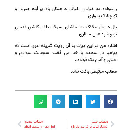
ز سوادی به خیالی ز خیالی به هلالی پای پر آبله جبریل و
تو چالاک سواری
بال در بال ملائک به تماشای رسولان طایر گلشن قدسی
تو و خود عین مطاری
اشاره من در این ابیات به آن روایت شریفه نبوی است که
پیامبر در سجده با خدا می گفت: سجدلک سوادی و
خیالی و آمن بک فوادی.
مطلب مرتبطی یافت نشد.
مطلب قبلی
مطلب بعدی
انتشار کتاب در فرایند تکامل!
اهل ذمه و اسقف اعظم