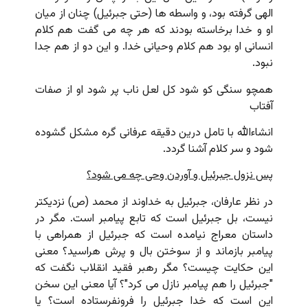
الهی گرفته بود، و واسطه ها (حتی جبرئیل) چنان از میان
او و خدا برخاسته بودند که هر چه می گفت هم کلام
انسانی او بود هم کلام وحیانی خدا. و این دو از هم جدا
نبود.
همچو سنگی کو شود کل لعل ناب پر شود او از صفات
آفتاب
انشاءالله با تامل درین دقیقه عرفانی گره مشکل گشوده
شود و سر کلام آشنا گردد.
پس نزول جبرئیل و آوردن وحی چه می شود؟
در نظر عارفان، جبرئیل به خداوند از محمد (ص) نزدیکتر
نیست، بل جبرئیل است که تابع پیامبر است. مگر در
داستان معراج نیامده است که جبرئیل از همراهی با
پیامبر بازماند و از سوختن بال و پرش هراسید؟ معنی
این حکایت چیست؟ مگر رهبر فقید انقلاب نگفت که
"جبرئیل را هم پیامبر نازل می کرد"؟ آیا معنی این سخن
این است که خدا جبرئیل را فرونفرستاده است؟ یا