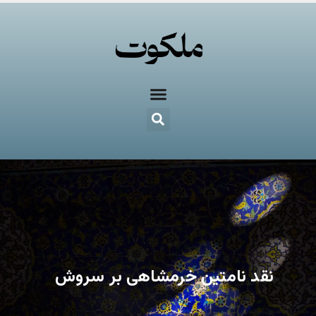
نقد نامتین خرمشاهی بر سروش