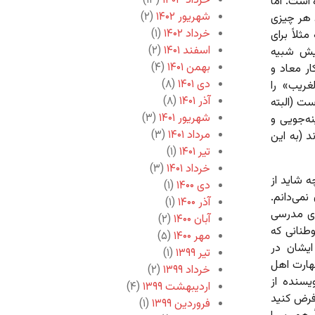
خرداد ۱۴۰۳
(۱۳)
است. اما
شهریور ۱۴۰۲
(۲)
د هر چیزی
خرداد ۱۴۰۲
(۱)
ثلاً برای
اسفند ۱۴۰۱
(۲)
یی کمابیش شبیه
بهمن ۱۴۰۱
(۴)
ار معاد و
دی ۱۴۰۱
(۸)
غریب» را
آذر ۱۴۰۱
(۸)
ست (البته
شهریور ۱۴۰۱
(۳)
نه‌جویی و
مرداد ۱۴۰۱
(۳)
 (به این
تیر ۱۴۰۱
(۱)
خرداد ۱۴۰۱
(۳)
ه شاید از
دی ۱۴۰۰
(۱)
نمی‌دانم.
آذر ۱۴۰۰
(۱)
ای مدرسی
آبان ۱۴۰۰
(۲)
طنانی که
مهر ۱۴۰۰
(۵)
ایشان در
تیر ۱۳۹۹
(۱)
هارت اهل
خرداد ۱۳۹۹
(۲)
یسنده از
اردیبهشت ۱۳۹۹
(۴)
فرض کنید
فروردین ۱۳۹۹
(۱)