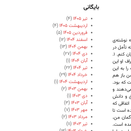
بایگانی
تیر ۱۴۰۵
(۴)
اردیبهشت ۱۴۰۵
(۴)
فروردین ۱۴۰۵
(۵)
اسفند ۱۴۰۴
(۱۲)
 نوشته‌ی
بهمن ۱۴۰۴
(۱۳)
 تأمل در
دی ۱۴۰۴
(۲۷)
آن‌ها بسیار آموزنده است. سعی می‌کنم خلاصه‌ی نظرم را موجز بیان کنم. ۱.
آبان ۱۴۰۴
(۱)
ف او این
تیر ۱۴۰۴
(۲۲)
را به این
خرداد ۱۴۰۴
(۲۹)
من باز هم
اردیبهشت ۱۴۰۴
(۱)
 که بود.
بهمن ۱۴۰۳
(۲)
ی‌دهند و
دی ۱۴۰۳
(۱)
ق و دانش
آبان ۱۴۰۳
(۳)
تفاقی که
مهر ۱۴۰۳
(۷)
ه است تا
مرداد ۱۴۰۳
(۲)
ش و دردسر نشود. اما شده است. ۲. به گمان من،
تیر ۱۴۰۳
(۱۱)
مده است.