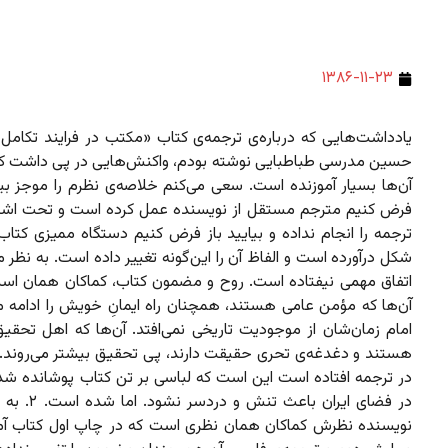
۱۳۸۶-۱۱-۲۳
یادداشت‌هایی که درباره‌ی ترجمه‌ی کتاب «مکتب در فرایند تکامل»
حسین مدرسی طباطبایی نوشته بودم، واکنش‌هایی در پی داشت که
فرض کنیم مترجم مستقل از نویسنده عمل کرده است و تحت اشرا
ترجمه را انجام نداده و بیایید باز فرض کنیم دستگاه ممیزی کتاب 
شکل درآورده است و الفاظ آن را این‌گونه تغییر داده است. به نظر 
اتفاق مهمی نیفتاده است. روح و مضمون کتاب، کماکان همان است
آن‌ها که مؤمن عامی هستند، همچنان راه ایمانِ خویش را ادامه م
امام زمان‌شان از موجودیت تاریخی نمی‌افتد. آن‌ها که اهل تحقی
هستند و دغدغه‌ی تحری حقیقت دارند، پی تحقیق بیشتر می‌روند. ا
در ترجمه افتاده است این است که لباسی بر تن کتاب پوشانده شد
در فضای ایران باعث تن
نویسنده نظرش کماکان همان نظری است که در چاپ اول کتاب آ