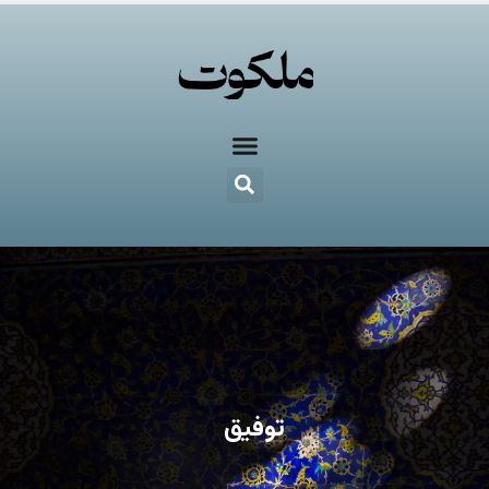
توفیق