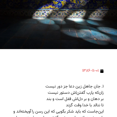
۱۳۸۶-۱۱-۰۱
۱. جان جاهل زین دعا جز دور نیست
زان‌که یارب گفتن‌اش دستور نیست
بر دهان و بر دل‌اش قفل است و بند
تا ننالد با خدا وقت گزند
این‌جاست که باید شکر بگویی که این رسن را آویخته‌اند و