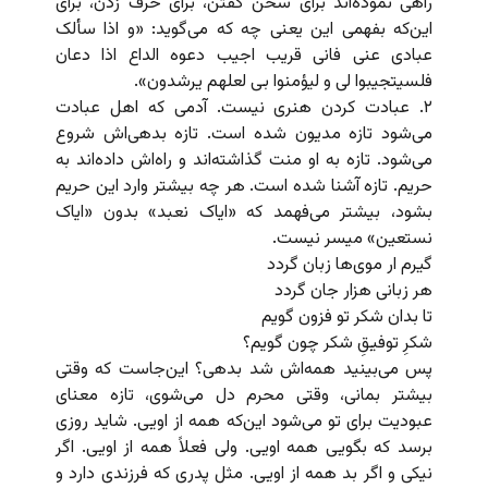
راهی نموده‌اند برای سخن گفتن، برای حرف زدن، برای
این‌که بفهمی این یعنی چه که می‌گوید: «و اذا سألک
عبادی عنی فانی قریب اجیب دعوه الداع اذا دعان
فلسیتجیبوا لی و لیؤمنوا بی لعلهم یرشدون».
۲. عبادت کردن هنری نیست. آدمی که اهل عبادت
می‌شود تازه مدیون شده است. تازه بدهی‌اش شروع
می‌شود. تازه به او منت گذاشته‌اند و راه‌اش داده‌اند به
حریم. تازه آشنا شده است. هر چه بیشتر وارد این حریم
بشود، بیشتر می‌فهمد که «ایاک نعبد» بدون «ایاک
نستعین» میسر نیست.
گیرم ار موی‌ها زبان گردد
هر زبانی هزار جان گردد
تا بدان شکر تو فزون گویم
شکرِ توفیقِ شکر چون گویم؟
پس می‌بینید همه‌اش شد بدهی؟ این‌جاست که وقتی
بیشتر بمانی، وقتی محرم دل می‌شوی، تازه معنای
عبودیت برای تو می‌شود این‌که همه از اویی. شاید روزی
برسد که بگویی همه اویی. ولی فعلاً همه از اویی. اگر
نیکی و اگر بد همه از اویی. مثل پدری که فرزندی دارد و