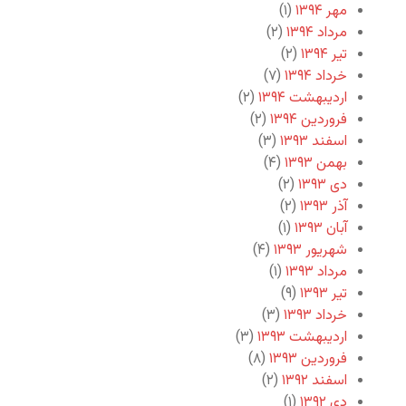
مهر ۱۳۹۴
(۱)
مرداد ۱۳۹۴
(۲)
تیر ۱۳۹۴
(۲)
خرداد ۱۳۹۴
(۷)
اردیبهشت ۱۳۹۴
(۲)
فروردین ۱۳۹۴
(۲)
اسفند ۱۳۹۳
(۳)
بهمن ۱۳۹۳
(۴)
دی ۱۳۹۳
(۲)
آذر ۱۳۹۳
(۲)
آبان ۱۳۹۳
(۱)
شهریور ۱۳۹۳
(۴)
مرداد ۱۳۹۳
(۱)
تیر ۱۳۹۳
(۹)
خرداد ۱۳۹۳
(۳)
اردیبهشت ۱۳۹۳
(۳)
فروردین ۱۳۹۳
(۸)
اسفند ۱۳۹۲
(۲)
دی ۱۳۹۲
(۱)