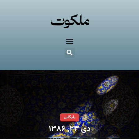
بایگانی
دی ۲۳, ۱۳۸۶